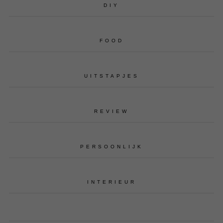
DIY
FOOD
UITSTAPJES
REVIEW
PERSOONLIJK
INTERIEUR