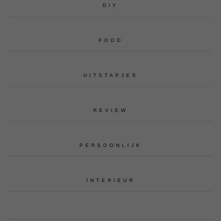
DIY
FOOD
UITSTAPJES
REVIEW
PERSOONLIJK
INTERIEUR