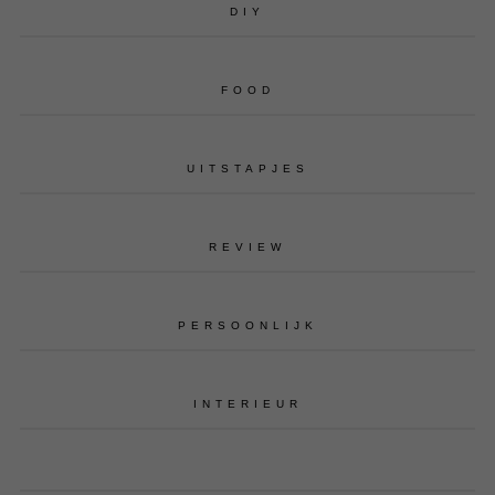
DIY
FOOD
UITSTAPJES
REVIEW
PERSOONLIJK
INTERIEUR