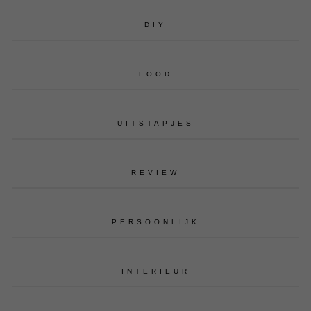
DIY
FOOD
UITSTAPJES
REVIEW
PERSOONLIJK
INTERIEUR