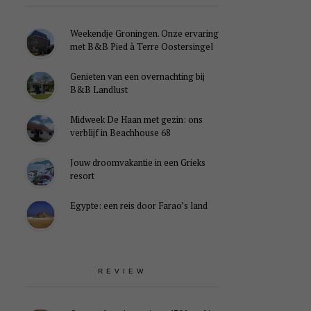
Weekendje Groningen. Onze ervaring
met B&B Pied à Terre Oostersingel
Genieten van een overnachting bij
B&B Landlust
Midweek De Haan met gezin: ons
verblijf in Beachhouse 68
Jouw droomvakantie in een Grieks
resort
Egypte: een reis door Farao’s land
REVIEW