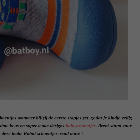
hoentjes wanneer hij/zij de eerste stapjes zet, zodat je kindje veilig
 ruime keus en super leuke designs
babyschoentjes
. Brent stond voor
op deze leuke Robot schoentjes.
read more