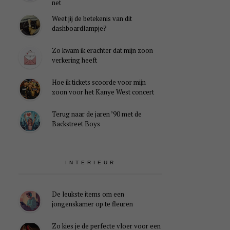
net
Weet jij de betekenis van dit
dashboardlampje?
Zo kwam ik erachter dat mijn zoon
verkering heeft
Hoe ik tickets scoorde voor mijn
zoon voor het Kanye West concert
Terug naar de jaren ’90 met de
Backstreet Boys
INTERIEUR
De leukste items om een
jongenskamer op te fleuren
Zo kies je de perfecte vloer voor een