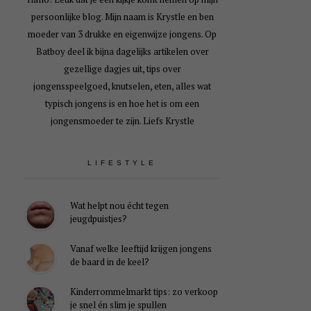
persoonlijke blog. Mijn naam is Krystle en ben
moeder van 3 drukke en eigenwijze jongens. Op
Batboy deel ik bijna dagelijks artikelen over
gezellige dagjes uit, tips over
jongensspeelgoed, knutselen, eten, alles wat
typisch jongens is en hoe het is om een
jongensmoeder te zijn. Liefs Krystle
LIFESTYLE
Wat helpt nou écht tegen
jeugdpuistjes?
Vanaf welke leeftijd krijgen jongens
de baard in de keel?
Kinderrommelmarkt tips: zo verkoop
je snel én slim je spullen