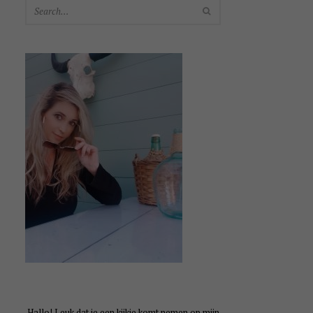
SEARCH
Hallo! Leuk dat je een kijkje komt nemen op mijn