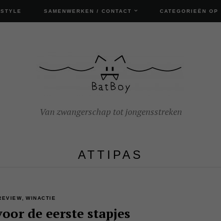
ESTYLE
SAMENWERKEN / CONTACT
CATEGORIEËN OP
Van zwangerschap tot jongensstreken
ATTIPAS
,
REVIEW
WINACTIE
oor de eerste stapjes