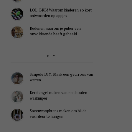
LOL, BRB! Waarom kinderen zo kort
antwoorden op appjes
Redenen waarom je puber een
onvoldoende heeft gehaald
DIY
Simpele DIY: Maak een geurroos van
watten
Kerstengel maken van een houten
wasknijper
Sneeuwpopkrans maken om bij de
voordeur te hangen