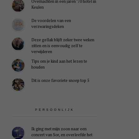
Overnachten in een jaren ’70 hotel in
Keulen
De voordelen van een
verzwaringsdeken
Deze gellak blijft zeker twee weken
zitten en is eenvoudig zelf te
verwijderen
Tips om je kind aan het lezen te
houden
Dit is onze favoriete snoep top 5
PERSOONLIJK
Ik ging met mijn zoon naar een
concert van Sor, en overleefde het