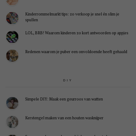
Kinderrommelmarkt tips: zo verkoop je snel én slim je
spullen
LOL, BRB! Waarom kinderen zo kort antwoorden op appjes
Redenen waarom je puber een onvoldoende heeft gehaald
DIY
Simpele DIY: Maak een geurroos van watten
Kerstengel maken van een houten wasknijper