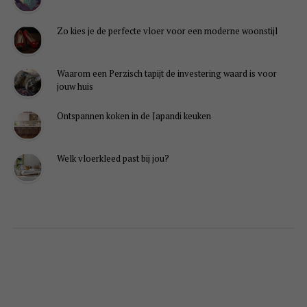
lingen weergeven
Zo kies je de perfecte vloer voor een moderne woonstijl
Waarom een Perzisch tapijt de investering waard is voor
jouw huis
Ontspannen koken in de Japandi keuken
Welk vloerkleed past bij jou?