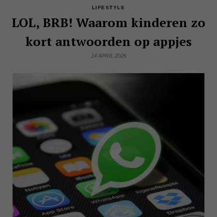
LIFESTYLE
LOL, BRB! Waarom kinderen zo
kort antwoorden op appjes
14 APRIL 2026