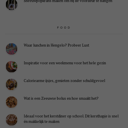
Sneeuwpopkrans maken om bij de voordeur te hangen
FOOD
Waar lunchen in Hengelo? Probeer Lust
Inspiratie voor een weekmenu voor het hele gezin
Caloriearme ijsjes, genieten zonder schuldgevoel
Wat is een Zeeuwse bolus en hoe smaakt het?
Ideaal voor het kerstdiner op school. Dit kersthapje is snel
én makkelijk te maken