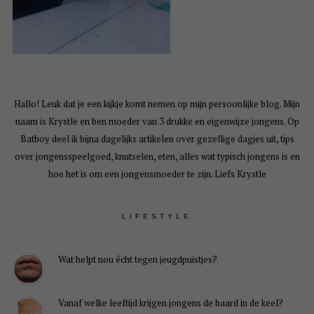
Hallo! Leuk dat je een kijkje komt nemen op mijn persoonlijke blog. Mijn
naam is Krystle en ben moeder van 3 drukke en eigenwijze jongens. Op
Batboy deel ik bijna dagelijks artikelen over gezellige dagjes uit, tips
over jongensspeelgoed, knutselen, eten, alles wat typisch jongens is en
hoe het is om een jongensmoeder te zijn. Liefs Krystle
LIFESTYLE
Wat helpt nou écht tegen jeugdpuistjes?
Vanaf welke leeftijd krijgen jongens de baard in de keel?