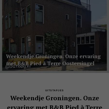
Weekendje Groningen. Onze ervaring
met B&B Pied à Terre Oostersingel
UITSTAPJES
Weekendje Groningen. Onze
ervaring met B&B Pied à Terre