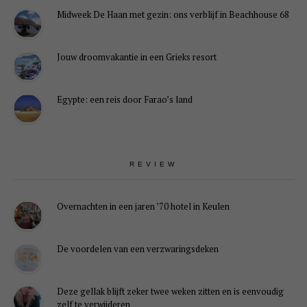
Midweek De Haan met gezin: ons verblijf in Beachhouse 68
Jouw droomvakantie in een Grieks resort
Egypte: een reis door Farao’s land
REVIEW
Overnachten in een jaren ’70 hotel in Keulen
De voordelen van een verzwaringsdeken
Deze gellak blijft zeker twee weken zitten en is eenvoudig
zelf te verwijderen