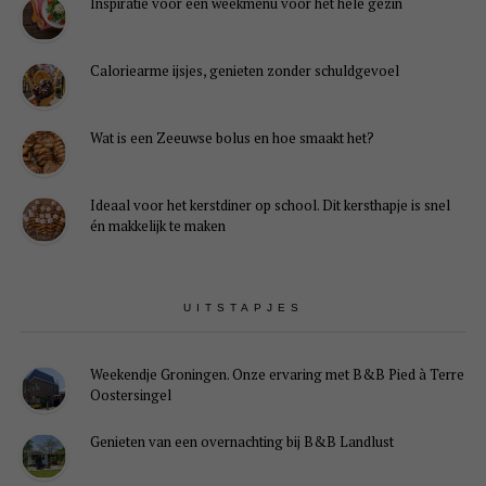
Inspiratie voor een weekmenu voor het hele gezin
Caloriearme ijsjes, genieten zonder schuldgevoel
Wat is een Zeeuwse bolus en hoe smaakt het?
Ideaal voor het kerstdiner op school. Dit kersthapje is snel
én makkelijk te maken
UITSTAPJES
Weekendje Groningen. Onze ervaring met B&B Pied à Terre
Oostersingel
Genieten van een overnachting bij B&B Landlust