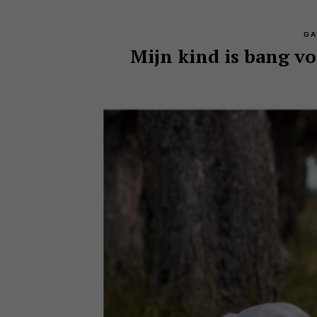
GA
Mijn kind is bang vo