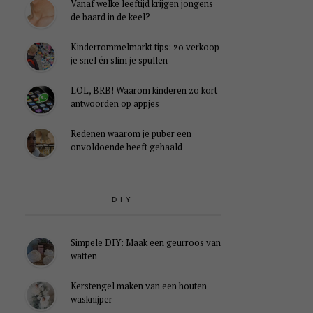
Vanaf welke leeftijd krijgen jongens
de baard in de keel?
Kinderrommelmarkt tips: zo verkoop
je snel én slim je spullen
LOL, BRB! Waarom kinderen zo kort
antwoorden op appjes
Redenen waarom je puber een
onvoldoende heeft gehaald
DIY
Simpele DIY: Maak een geurroos van
watten
Kerstengel maken van een houten
wasknijper