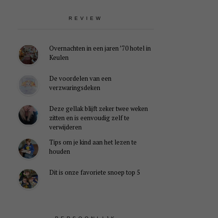
REVIEW
Overnachten in een jaren ’70 hotel in
Keulen
De voordelen van een
verzwaringsdeken
Deze gellak blijft zeker twee weken
zitten en is eenvoudig zelf te
verwijderen
Tips om je kind aan het lezen te
houden
Dit is onze favoriete snoep top 5