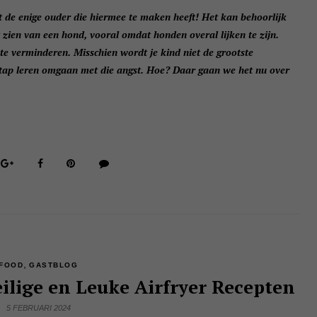
t de enige ouder die hiermee te maken heeft! Het kan behoorlijk
het zien van een hond, vooral omdat honden overal lijken te zijn.
te verminderen. Misschien wordt je kind niet de grootste
tap leren omgaan met die angst. Hoe? Daar gaan we het nu over
,
FOOD
GASTBLOG
ilige en Leuke Airfryer Recepten
5 FEBRUARI 2024