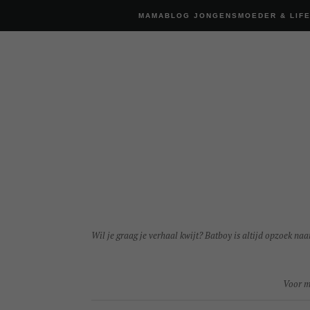
MAMABLOG JONGENSMOEDER & LIF
Wil je graag je verhaal kwijt? Batboy is altijd opzoek naar
Voor me