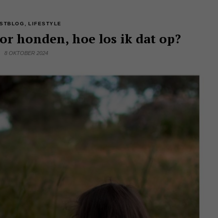
,
STBLOG
LIFESTYLE
or honden, hoe los ik dat op?
8 OKTOBER 2024