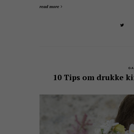
read more
GA
10 Tips om drukke k