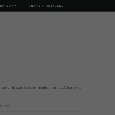
 BATBOY
GRATIS PRINTABLES
aan jou de keus. Of wil je iets laten zien aan de lezers van
boy.nl .