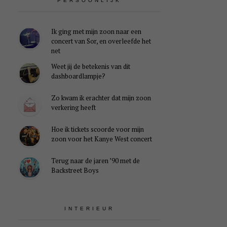
PERSOONLIJK
Ik ging met mijn zoon naar een
concert van Sor, en overleefde het
net
Weet jij de betekenis van dit
dashboardlampje?
Zo kwam ik erachter dat mijn zoon
verkering heeft
Hoe ik tickets scoorde voor mijn
zoon voor het Kanye West concert
Terug naar de jaren ’90 met de
Backstreet Boys
INTERIEUR