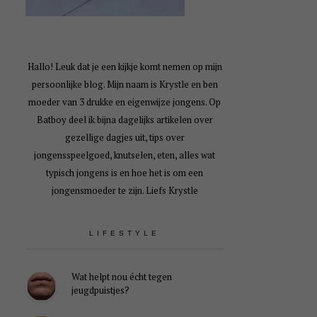
Hallo! Leuk dat je een kijkje komt nemen op mijn
persoonlijke blog. Mijn naam is Krystle en ben
moeder van 3 drukke en eigenwijze jongens. Op
Batboy deel ik bijna dagelijks artikelen over
gezellige dagjes uit, tips over
jongensspeelgoed, knutselen, eten, alles wat
typisch jongens is en hoe het is om een
jongensmoeder te zijn. Liefs Krystle
LIFESTYLE
Wat helpt nou écht tegen
jeugdpuistjes?