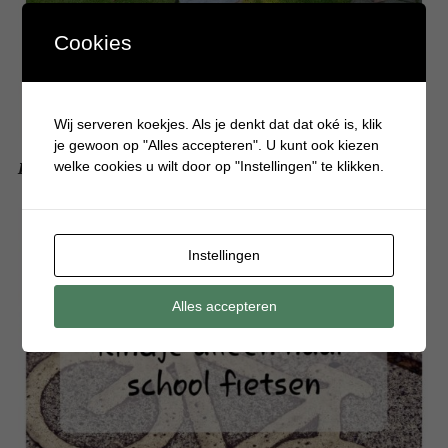
Cookies
Wij serveren koekjes. Als je denkt dat dat oké is, klik
je gewoon op "Alles accepteren". U kunt ook kiezen
Krijgt het derde kind alles derdehands?
welke cookies u wilt door op "Instellingen" te klikken.
Instellingen
Alles accepteren