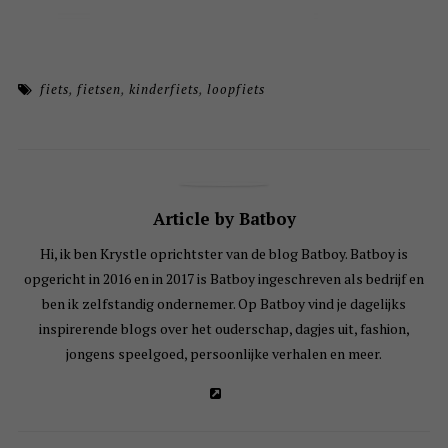
fiets
,
fietsen
,
kinderfiets
,
loopfiets
Article by Batboy
Hi, ik ben Krystle oprichtster van de blog Batboy. Batboy is
opgericht in 2016 en in 2017 is Batboy ingeschreven als bedrijf en
ben ik zelfstandig ondernemer. Op Batboy vind je dagelijks
inspirerende blogs over het ouderschap, dagjes uit, fashion,
jongens speelgoed, persoonlijke verhalen en meer.