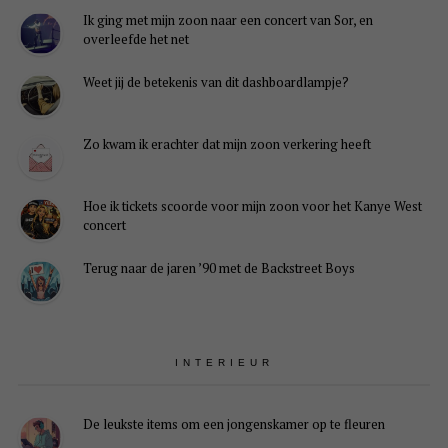
Ik ging met mijn zoon naar een concert van Sor, en
overleefde het net
Weet jij de betekenis van dit dashboardlampje?
Zo kwam ik erachter dat mijn zoon verkering heeft
Hoe ik tickets scoorde voor mijn zoon voor het Kanye West
concert
Terug naar de jaren ’90 met de Backstreet Boys
INTERIEUR
De leukste items om een jongenskamer op te fleuren