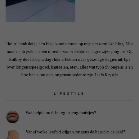
Hallo! Leuk dat je een kijkje komt nemen op mijn persoonlijke blog. Mijn
naam is Krystle en ben moeder van 3 drukke en eigenwijze jongens. Op
Batboy deel ik bijna dagelijks artikelen over gezellige dagjes uit, tips
over jongensspeelgoed, knutselen, eten, alles wat typisch jongens is en
hoe het is om een jongensmoeder te zijn. Liefs Krystle
LIFESTYLE
Wat helpt nou écht tegen jeugdpuistjes?
Vanaf welke leeftijd krijgen jongens de baard in de keel?