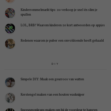
Kinderrommelmarkt tips: zo verkoop je snel én slim je
spullen
LOL, BRB! Waarom kinderen zo kort antwoorden op appjes
Redenen waarom je puber een onvoldoende heeft gehaald
DIY
Simpele DIY: Maak een geurroos van watten
Kerstengel maken van een houten wasknijper
Sneeuwpopkrans maken om bij de voordeur te hangen