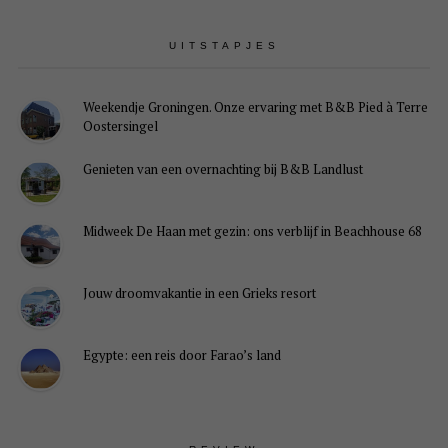
UITSTAPJES
Weekendje Groningen. Onze ervaring met B&B Pied à Terre
Oostersingel
Genieten van een overnachting bij B&B Landlust
Midweek De Haan met gezin: ons verblijf in Beachhouse 68
Jouw droomvakantie in een Grieks resort
Egypte: een reis door Farao’s land