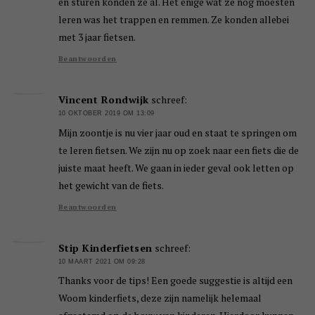
en sturen konden ze al. Het enige wat ze nog moesten
leren was het trappen en remmen. Ze konden allebei
met 3 jaar fietsen.
Beantwoorden
Vincent Rondwijk
schreef:
10 OKTOBER 2019 OM 13:09
Mijn zoontje is nu vier jaar oud en staat te springen om
te leren fietsen. We zijn nu op zoek naar een fiets die de
juiste maat heeft. We gaan in ieder geval ook letten op
het gewicht van de fiets.
Beantwoorden
Stip Kinderfietsen
schreef:
10 MAART 2021 OM 09:28
Thanks voor de tips! Een goede suggestie is altijd een
Woom kinderfiets, deze zijn namelijk helemaal