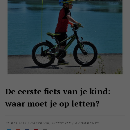
De eerste fiets van je kind:
waar moet je op letten?
12 MEI 2019
/
GASTBLOG
,
LIFESTYLE
/
4 COMMENTS