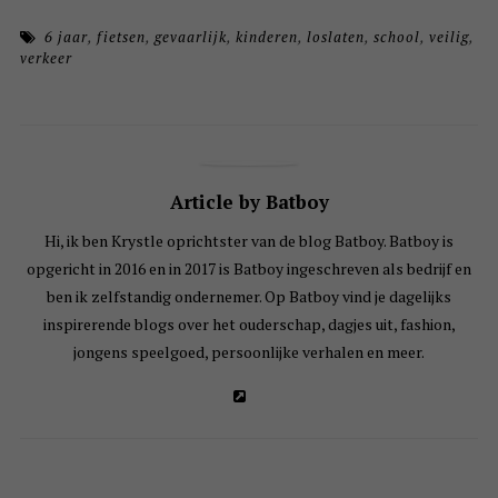
6 jaar
,
fietsen
,
gevaarlijk
,
kinderen
,
loslaten
,
school
,
veilig
,
verkeer
Article by Batboy
Hi, ik ben Krystle oprichtster van de blog Batboy. Batboy is
opgericht in 2016 en in 2017 is Batboy ingeschreven als bedrijf en
ben ik zelfstandig ondernemer. Op Batboy vind je dagelijks
inspirerende blogs over het ouderschap, dagjes uit, fashion,
jongens speelgoed, persoonlijke verhalen en meer.