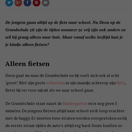
De jongens gaan altijd op de fiets naar school. Nu Deon op de
Grundschule zit zijn de tijden wanneer ze vrij zijn ook anders en
wil hij graag alleen naar huis. Maar vanaf welke leeftijd laat je
je kindje alleen fietsen?
Alleen fietsen
Deon gaat nu naar de Grundschule en hij voelt zich ook al echt
‘groot’. Met zijn grote
schooltas
in zijn mandje achterop zijn
fiets
,
fietst hij ver voor mij uit als we naar school gaan.
De Grundschule staat naast de
Kindergarten
en is nog geen 5
minuten. De jongens fietsen altijd naar school en ik loop erachter
met de buggy. Er moeten twee straten worden overgestoken en bij
de eerste straat rijden de auto’s altijd erg hard. Soms knallen ze