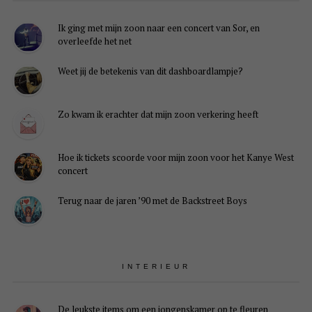
Ik ging met mijn zoon naar een concert van Sor, en
overleefde het net
Weet jij de betekenis van dit dashboardlampje?
Zo kwam ik erachter dat mijn zoon verkering heeft
Hoe ik tickets scoorde voor mijn zoon voor het Kanye West
concert
Terug naar de jaren ’90 met de Backstreet Boys
INTERIEUR
De leukste items om een jongenskamer op te fleuren