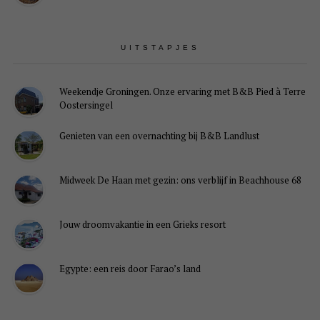
UITSTAPJES
Weekendje Groningen. Onze ervaring met B&B Pied à Terre
Oostersingel
Genieten van een overnachting bij B&B Landlust
Midweek De Haan met gezin: ons verblijf in Beachhouse 68
Jouw droomvakantie in een Grieks resort
Egypte: een reis door Farao’s land