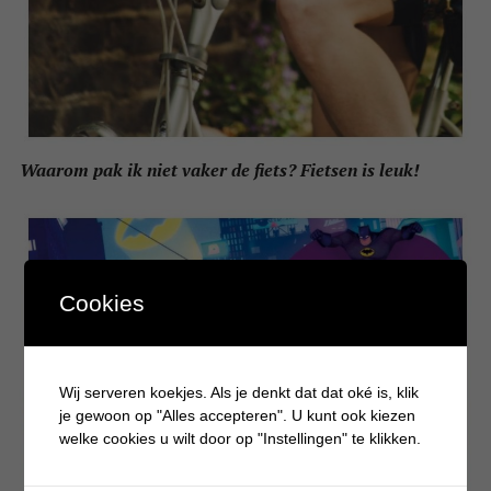
Waarom pak ik niet vaker de fiets? Fietsen is leuk!
Cookies
Wij serveren koekjes. Als je denkt dat dat oké is, klik
je gewoon op "Alles accepteren". U kunt ook kiezen
welke cookies u wilt door op "Instellingen" te klikken.