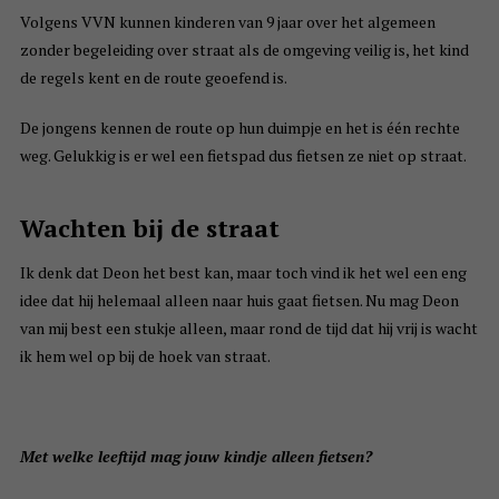
Volgens VVN kunnen kinderen van 9 jaar over het algemeen
zonder begeleiding over straat als de omgeving veilig is, het kind
de regels kent en de route geoefend is.
De jongens kennen de route op hun duimpje en het is één rechte
weg. Gelukkig is er wel een fietspad dus fietsen ze niet op straat.
Wachten bij de straat
Ik denk dat Deon het best kan, maar toch vind ik het wel een eng
idee dat hij helemaal alleen naar huis gaat fietsen. Nu mag Deon
van mij best een stukje alleen, maar rond de tijd dat hij vrij is wacht
ik hem wel op bij de hoek van straat.
Met welke leeftijd mag jouw kindje alleen fietsen?