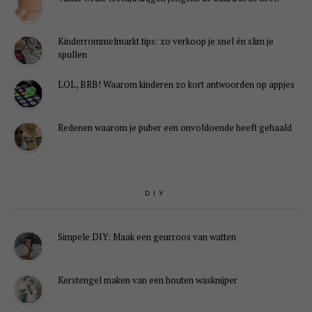
Kinderrommelmarkt tips: zo verkoop je snel én slim je
spullen
LOL, BRB! Waarom kinderen zo kort antwoorden op appjes
Redenen waarom je puber een onvoldoende heeft gehaald
DIY
Simpele DIY: Maak een geurroos van watten
Kerstengel maken van een houten wasknijper