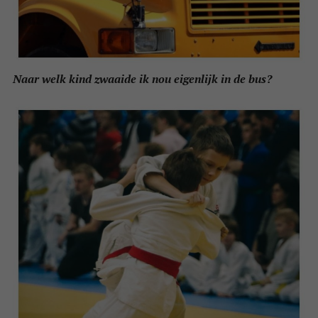
Naar welk kind zwaaide ik nou eigenlijk in de bus?