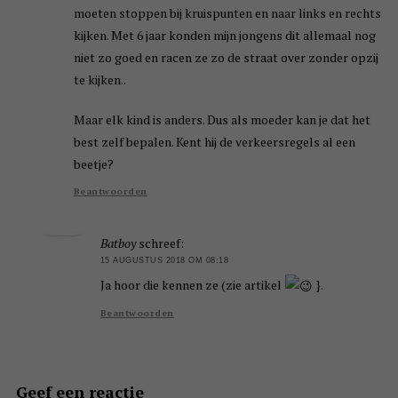
moeten stoppen bij kruispunten en naar links en rechts
kijken. Met 6 jaar konden mijn jongens dit allemaal nog
niet zo goed en racen ze zo de straat over zonder opzij
te kijken..
Maar elk kind is anders. Dus als moeder kan je dat het
best zelf bepalen. Kent hij de verkeersregels al een
beetje?
Beantwoorden
Batboy
schreef:
15 AUGUSTUS 2018 OM 08:18
Ja hoor die kennen ze (zie artikel
}.
Beantwoorden
Geef een reactie