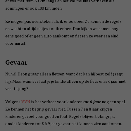
er wel met ruim 80 km langs en het zal me niks verbazen als
sommigen er ook 100 km rijden.
Ze mogen pas oversteken als ik er ook ben. Ze kennen de regels
en wachten altijd netjes tot ik er ben. Dan kijken we samen nog
eens goed of er geen auto aankomt en fietsen ze weer een eind
voor mij uit.
Gevaar
Nu wil Deon graag alleen fietsen, want dat kan hij best zelf (zegt
hij). Maar wanneer laat je je kindje alleen op de fiets en is 6 jaar niet
veel te jong?
Volgens
VVN
is het verkeer voor kinderen
tot 6 jaar
nog een spel.
Ze kennen het begrip gevaar niet. Tussen 7 en 8 jaar krijgen
kinderen gevoel voor goed en fout. Regels blijven belangrijk,
omdat kinderen tot 8 à 9 jaar gevaar niet kunnen zien aankomen.