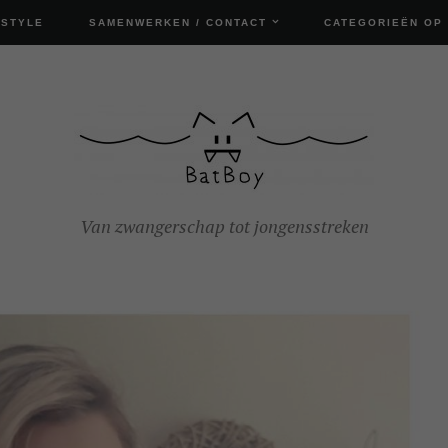
ESTYLE
SAMENWERKEN / CONTACT
CATEGORIEËN OP
Van zwangerschap tot jongensstreken