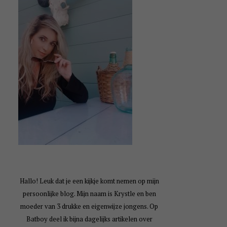
Hallo! Leuk dat je een kijkje komt nemen op mijn
persoonlijke blog. Mijn naam is Krystle en ben
moeder van 3 drukke en eigenwijze jongens. Op
Batboy deel ik bijna dagelijks artikelen over