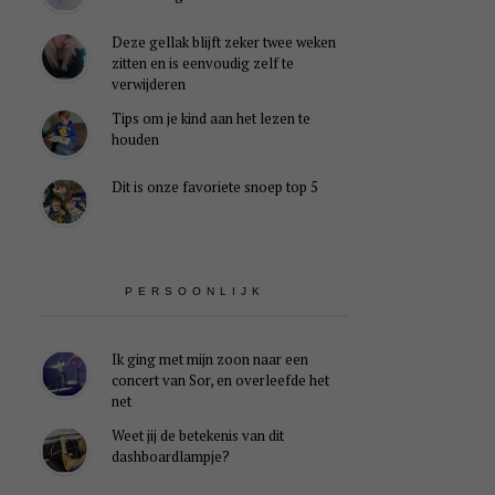
Deze gellak blijft zeker twee weken
zitten en is eenvoudig zelf te
verwijderen
Tips om je kind aan het lezen te
houden
Dit is onze favoriete snoep top 5
PERSOONLIJK
Ik ging met mijn zoon naar een
concert van Sor, en overleefde het
net
Weet jij de betekenis van dit
dashboardlampje?