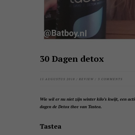
30 Dagen detox
15 AUGUSTUS 2018
/
REVIEW
/
3 COMMENTS
Wie wil er nu niet zijn winter kilo’s kwijt, een act
dagen de Detox thee van Tastea.
Tastea