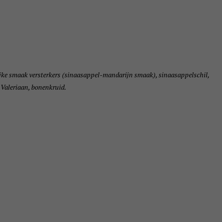
jke smaak versterkers (sinaasappel-mandarijn smaak), sinaasappelschil,
 Valeriaan, bonenkruid.