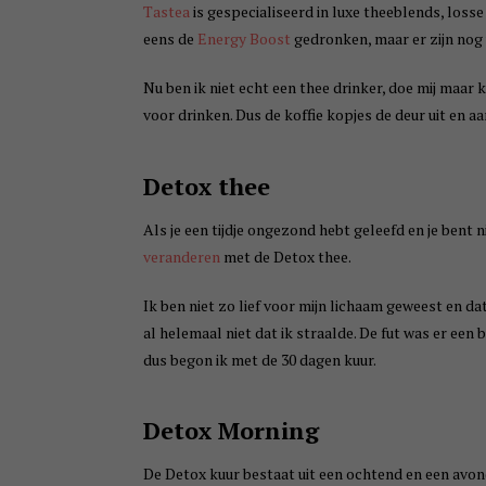
Tastea
is gespecialiseerd in luxe theeblends, losse
eens de
Energy Boost
gedronken, maar er zijn nog 
Nu ben ik niet echt een thee drinker, doe mij maar k
voor drinken. Dus de koffie kopjes de deur uit en
Detox thee
Als je een tijdje ongezond hebt geleefd en je bent n
veranderen
met de Detox thee.
Ik ben niet zo lief voor mijn lichaam geweest en da
al helemaal niet dat ik straalde. De fut was er een 
dus begon ik met de 30 dagen kuur.
Detox Morning
De Detox kuur bestaat uit een ochtend en een avond