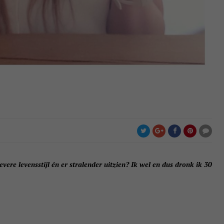
ievere levensstijl én er stralender uitzien? Ik wel en dus dronk ik 30