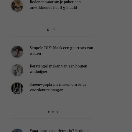
Redenen waarom je puber een
onvoldoende heeft gehaald
DIY
Simpele DIY: Maak een geurroos van
watten
Kerstengel maken van een houten
wasknijper
Sneeuwpopkrans maken om bij de
voordeur te hangen
FOOD
Waar lunchen in Hengelo? Probeer