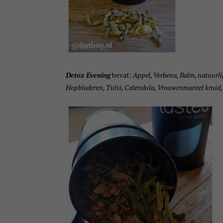
Detox Evening
bevat:
Appel, Verbena, Balm, natuurli
Hopbladeren, Tulsi, Calendula, Vrouwenmantel kruid,