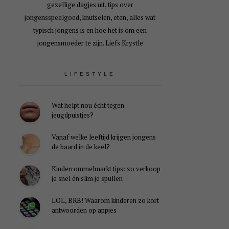
gezellige dagjes uit, tips over
jongensspeelgoed, knutselen, eten, alles wat
typisch jongens is en hoe het is om een
jongensmoeder te zijn. Liefs Krystle
LIFESTYLE
Wat helpt nou écht tegen
jeugdpuistjes?
Vanaf welke leeftijd krijgen jongens
de baard in de keel?
Kinderrommelmarkt tips: zo verkoop
je snel én slim je spullen
LOL, BRB! Waarom kinderen zo kort
antwoorden op appjes