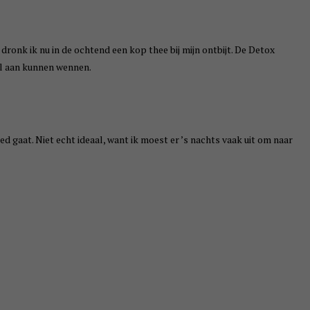
dronk ik nu in de ochtend een kop thee bij mijn ontbijt. De Detox
el aan kunnen wennen.
ed gaat. Niet echt ideaal, want ik moest er ’s nachts vaak uit om naar