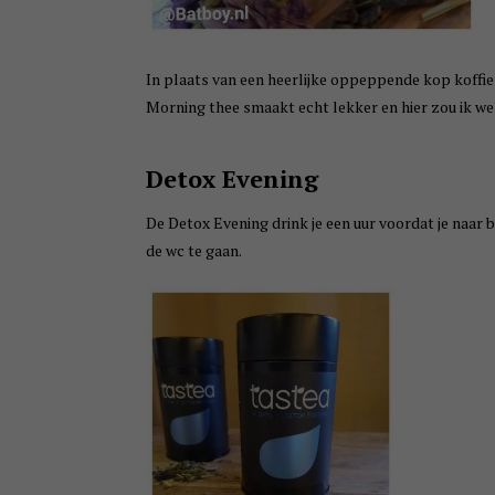
In plaats van een heerlijke oppeppende kop koffie 
Morning thee smaakt echt lekker en hier zou ik w
Detox Evening
De Detox Evening drink je een uur voordat je naar b
de wc te gaan.