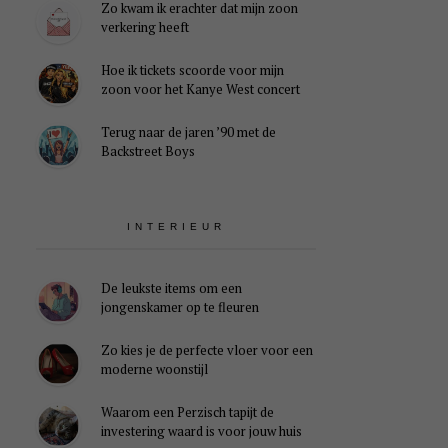
Zo kwam ik erachter dat mijn zoon
verkering heeft
Hoe ik tickets scoorde voor mijn
zoon voor het Kanye West concert
Terug naar de jaren ’90 met de
Backstreet Boys
INTERIEUR
De leukste items om een
jongenskamer op te fleuren
Zo kies je de perfecte vloer voor een
moderne woonstijl
Waarom een Perzisch tapijt de
investering waard is voor jouw huis