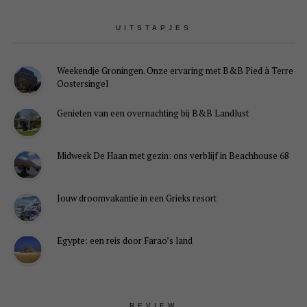
UITSTAPJES
Weekendje Groningen. Onze ervaring met B&B Pied à Terre
Oostersingel
Genieten van een overnachting bij B&B Landlust
Midweek De Haan met gezin: ons verblijf in Beachhouse 68
Jouw droomvakantie in een Grieks resort
Egypte: een reis door Farao’s land
REVIEW