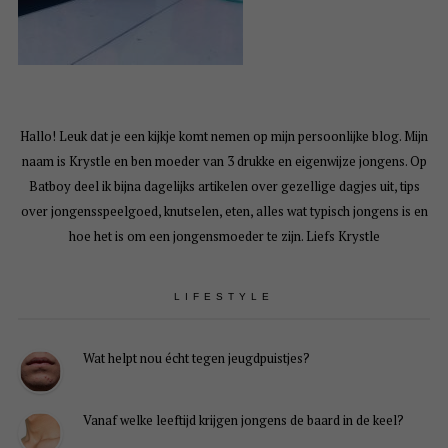
Hallo! Leuk dat je een kijkje komt nemen op mijn persoonlijke blog. Mijn
naam is Krystle en ben moeder van 3 drukke en eigenwijze jongens. Op
Batboy deel ik bijna dagelijks artikelen over gezellige dagjes uit, tips
over jongensspeelgoed, knutselen, eten, alles wat typisch jongens is en
hoe het is om een jongensmoeder te zijn. Liefs Krystle
LIFESTYLE
Wat helpt nou écht tegen jeugdpuistjes?
Vanaf welke leeftijd krijgen jongens de baard in de keel?