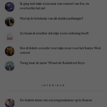
Ik ging met mijn zoon naar een concert van Sor, en
overleefde het net
Weet jij de betekenis van dit dashboardlampje?
Zo kwam ik erachter dat mijn zoon verkering heeft
Hoe ik tickets scoorde voor mijn zoon voor het Kanye West
concert
Terug naar de jaren ’90 met de Backstreet Boys
INTERIEUR
De leukste items om een jongenskamer op te fleuren