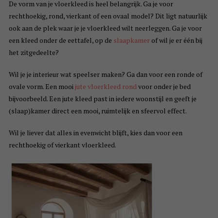
De vorm van je vloerkleed is heel belangrijk. Ga je voor
rechthoekig, rond, vierkant of een ovaal model? Dit ligt natuurlijk
ook aan de plek waar je je vloerkleed wilt neerleggen. Ga je voor
een kleed onder de eettafel, op de
slaapkamer
of wil je er één bij
het zitgedeelte?
Wil je je interieur wat speelser maken? Ga dan voor een ronde of
ovale vorm. Een mooi
jute vloerkleed rond
voor onder je bed
bijvoorbeeld. Een jute kleed past in iedere woonstijl en geeft je
(slaap)kamer direct een mooi, ruimtelijk en sfeervol effect.
Wil je liever dat alles in evenwicht blijft, kies dan voor een
rechthoekig of vierkant vloerkleed.