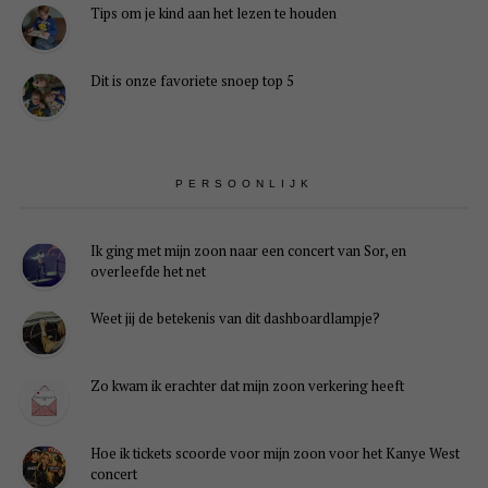
Tips om je kind aan het lezen te houden
Dit is onze favoriete snoep top 5
PERSOONLIJK
Ik ging met mijn zoon naar een concert van Sor, en
overleefde het net
Weet jij de betekenis van dit dashboardlampje?
Zo kwam ik erachter dat mijn zoon verkering heeft
Hoe ik tickets scoorde voor mijn zoon voor het Kanye West
concert