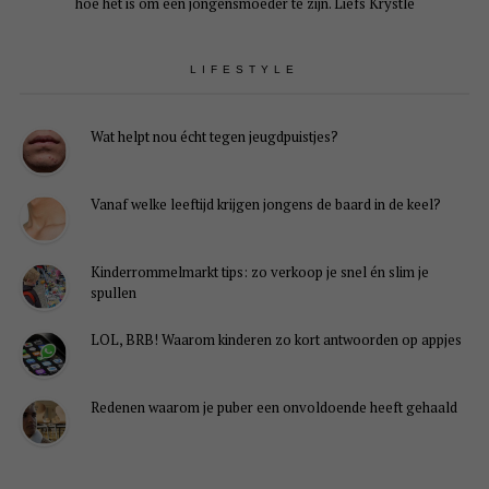
hoe het is om een jongensmoeder te zijn. Liefs Krystle
LIFESTYLE
Wat helpt nou écht tegen jeugdpuistjes?
Vanaf welke leeftijd krijgen jongens de baard in de keel?
Kinderrommelmarkt tips: zo verkoop je snel én slim je
spullen
LOL, BRB! Waarom kinderen zo kort antwoorden op appjes
Redenen waarom je puber een onvoldoende heeft gehaald