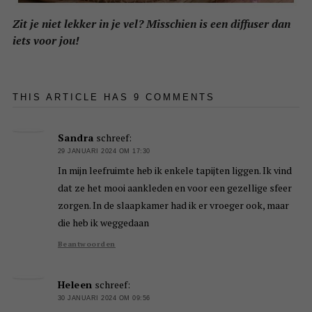
Zit je niet lekker in je vel? Misschien is een diffuser dan
iets voor jou!
THIS ARTICLE HAS 9 COMMENTS
Sandra
schreef:
29 JANUARI 2024 OM 17:30
In mijn leefruimte heb ik enkele tapijten liggen. Ik vind
dat ze het mooi aankleden en voor een gezellige sfeer
zorgen. In de slaapkamer had ik er vroeger ook, maar
die heb ik weggedaan
Beantwoorden
Heleen
schreef:
30 JANUARI 2024 OM 09:56