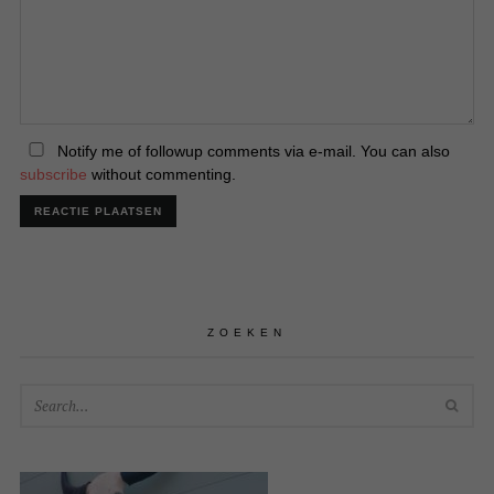
Notify me of followup comments via e-mail. You can also
subscribe
without commenting.
ZOEKEN
SEA