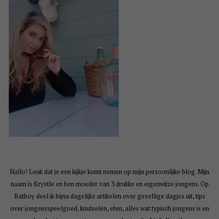
Hallo! Leuk dat je een kijkje komt nemen op mijn persoonlijke blog. Mijn
naam is Krystle en ben moeder van 3 drukke en eigenwijze jongens. Op
Batboy deel ik bijna dagelijks artikelen over gezellige dagjes uit, tips
over jongensspeelgoed, knutselen, eten, alles wat typisch jongens is en