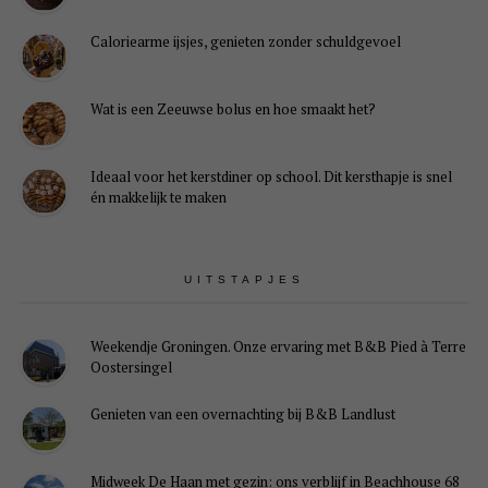
Caloriearme ijsjes, genieten zonder schuldgevoel
Wat is een Zeeuwse bolus en hoe smaakt het?
Ideaal voor het kerstdiner op school. Dit kersthapje is snel
én makkelijk te maken
UITSTAPJES
Weekendje Groningen. Onze ervaring met B&B Pied à Terre
Oostersingel
Genieten van een overnachting bij B&B Landlust
Midweek De Haan met gezin: ons verblijf in Beachhouse 68