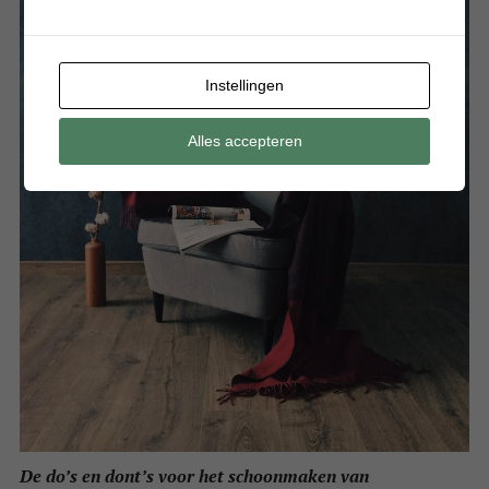
Instellingen
Alles accepteren
De do’s en dont’s voor het schoonmaken van