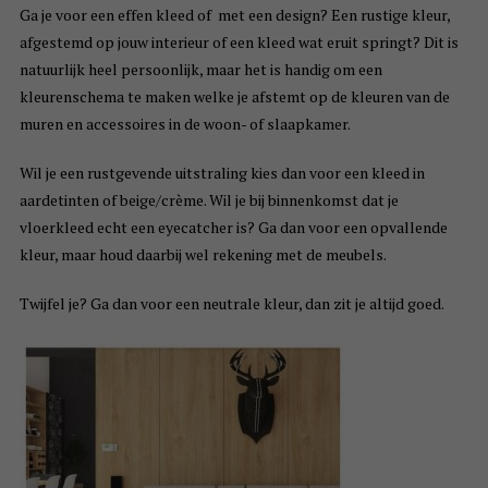
Ga je voor een effen kleed of met een design? Een rustige kleur,
afgestemd op jouw interieur of een kleed wat eruit springt? Dit is
natuurlijk heel persoonlijk, maar het is handig om een
kleurenschema te maken welke je afstemt op de kleuren van de
muren en accessoires in de woon- of slaapkamer.
Wil je een rustgevende uitstraling kies dan voor een kleed in
aardetinten of beige/crème. Wil je bij binnenkomst dat je
vloerkleed echt een eyecatcher is? Ga dan voor een opvallende
kleur, maar houd daarbij wel rekening met de meubels.
Twijfel je? Ga dan voor een neutrale kleur, dan zit je altijd goed.