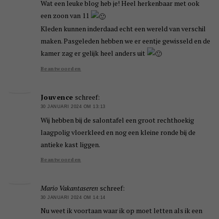
Wat een leuke blog heb je! Heel herkenbaar met ook
een zoon van 11
Kleden kunnen inderdaad echt een wereld van verschil
maken. Pasgeleden hebben we er eentje gewisseld en de
kamer zag er gelijk heel anders uit
Beantwoorden
Jouvence
schreef:
30 JANUARI 2024 OM 13:13
Wij hebben bij de salontafel een groot rechthoekig
laagpolig vloerkleed en nog een kleine ronde bij de
antieke kast liggen.
Beantwoorden
Mario Vakantaseren
schreef:
30 JANUARI 2024 OM 14:14
Nu weet ik voortaan waar ik op moet letten als ik een