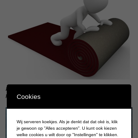
De trap laten bekleden? 10 Redenen om voor tapijt te
kiezen
Cookies
Wij serveren koekjes. Als je denkt dat dat oké is, klik
je gewoon op "Alles accepteren". U kunt ook kiezen
welke cookies u wilt door op "Instellingen" te klikken.