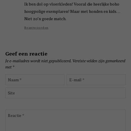
Ik ben dol op vloerkleden! Vooral die heerlijke boho
hoogpolige exemplaren! Maar met honden en kids…
Niet zo’n goede match.
Beantwoorden
Geef een reactie
Je e-mailadres wordt niet gepubliceerd.
Vereiste velden zijn gemarkeerd
met
*
Naam
E-
*
mail
*
Site
Reactie
*