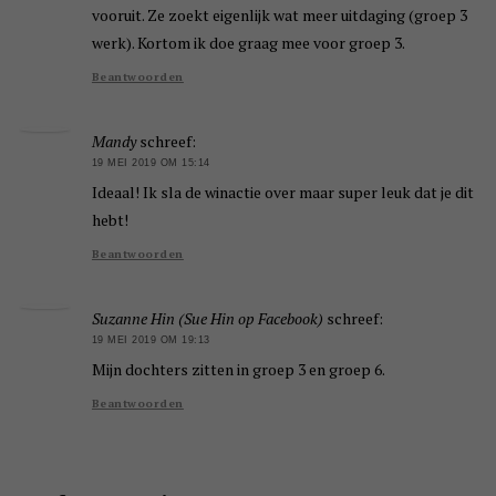
vooruit. Ze zoekt eigenlijk wat meer uitdaging (groep 3
werk). Kortom ik doe graag mee voor groep 3.
Beantwoorden
Mandy
schreef:
19 MEI 2019 OM 15:14
Ideaal! Ik sla de winactie over maar super leuk dat je dit
hebt!
Beantwoorden
Suzanne Hin (Sue Hin op Facebook)
schreef:
19 MEI 2019 OM 19:13
Mijn dochters zitten in groep 3 en groep 6.
Beantwoorden