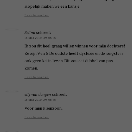
Hopelijk maken we een kansje
Beantwoorden
Selina
schreef:
16 MEI 2019 OM 05:35
Ik zou dit heel graag willen winnen voor mijn dochters!
Ze zijn 9 en 6. De oudste heeft dyslexie en de jongste is
ook geen kei in lezen. Dit zou ect dubbel van pas
komen.
Beantwoorden
elly van dongen
schreef:
16 MEI 2019 OM 06:46
Voor mijn kleinzoon..
Beantwoorden