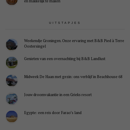
én makkelijk te maken
UITSTAPJES
Weekendje Groningen. Onze ervaring met B&B Pied à Terre
Oostersingel
Genieten van een overnachting bij B&B Landlust
Midweek De Haan met gezin: ons verblijf in Beachhouse 68
Jouw droomvakantie in een Grieks resort
Egypte: een reis door Farao’s land