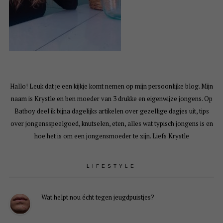
Hallo! Leuk dat je een kijkje komt nemen op mijn persoonlijke blog. Mijn
naam is Krystle en ben moeder van 3 drukke en eigenwijze jongens. Op
Batboy deel ik bijna dagelijks artikelen over gezellige dagjes uit, tips
over jongensspeelgoed, knutselen, eten, alles wat typisch jongens is en
hoe het is om een jongensmoeder te zijn. Liefs Krystle
LIFESTYLE
Wat helpt nou écht tegen jeugdpuistjes?