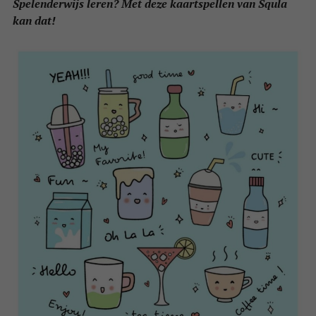
Spelenderwijs leren? Met deze kaartspellen van Squla
kan dat!