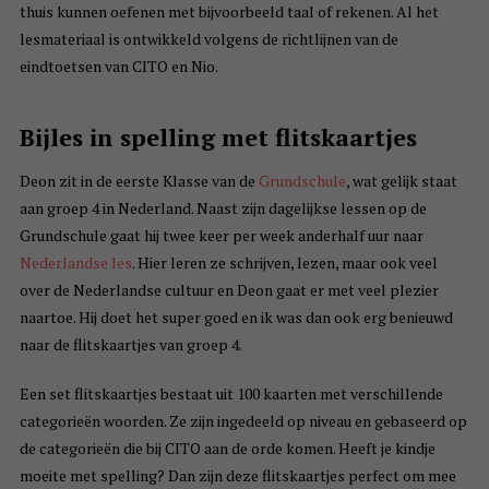
thuis kunnen oefenen met bijvoorbeeld taal of rekenen. Al het
lesmateriaal is ontwikkeld volgens de richtlijnen van de
eindtoetsen van CITO en Nio.
Bijles in spelling met flitskaartjes
Deon zit in de eerste Klasse van de
Grundschule
, wat gelijk staat
aan groep 4 in Nederland. Naast zijn dagelijkse lessen op de
Grundschule gaat hij twee keer per week anderhalf uur naar
Nederlandse les
. Hier leren ze schrijven, lezen, maar ook veel
over de Nederlandse cultuur en Deon gaat er met veel plezier
naartoe. Hij doet het super goed en ik was dan ook erg benieuwd
naar de flitskaartjes van groep 4.
Een set flitskaartjes bestaat uit 100 kaarten met verschillende
categorieën woorden. Ze zijn ingedeeld op niveau en gebaseerd op
de categorieën die bij CITO aan de orde komen. Heeft je kindje
moeite met spelling? Dan zijn deze flitskaartjes perfect om mee