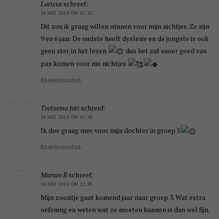
Larissa
schreef:
16 MEI 2019 OM 07:22
Dit zou ik graag willen winnen voor mijn nichtjes. Ze zijn
9 en 6 jaar. De oudste heeft dyslexie en de jongste is ook
geen ster in het lezen
dus het zal suoer goed van
pas komen voor me nichtjes
Beantwoorden
Trotsema fati
schreef:
16 MEI 2019 OM 07:56
Ik doe graag mee voor mijn dochter in groep 5
Beantwoorden
Marian B
schreef:
16 MEI 2019 OM 11:36
Mijn zoontje gaat komend jaar naar groep 3. Wat extra
oefening en weten wat ze moeten kunnen is dan wel fijn.