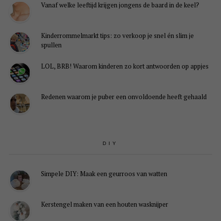
Vanaf welke leeftijd krijgen jongens de baard in de keel?
Kinderrommelmarkt tips: zo verkoop je snel én slim je
spullen
LOL, BRB! Waarom kinderen zo kort antwoorden op appjes
Redenen waarom je puber een onvoldoende heeft gehaald
DIY
Simpele DIY: Maak een geurroos van watten
Kerstengel maken van een houten wasknijper