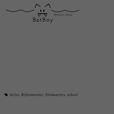
bijles
,
Bijlesmeester
,
flitskaartjes
,
school