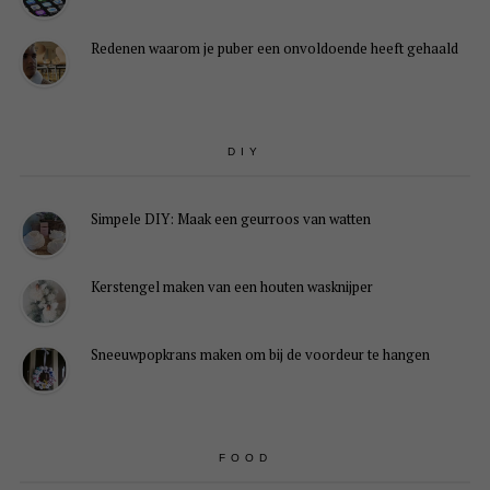
Redenen waarom je puber een onvoldoende heeft gehaald
DIY
Simpele DIY: Maak een geurroos van watten
Kerstengel maken van een houten wasknijper
Sneeuwpopkrans maken om bij de voordeur te hangen
FOOD