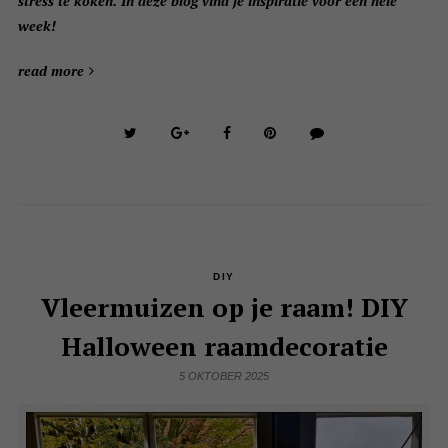
stress te koken. In deze blog vind je inspiratie voor een hele
week!
read more
DIY
Vleermuizen op je raam! DIY
Halloween raamdecoratie
5 OKTOBER 2025