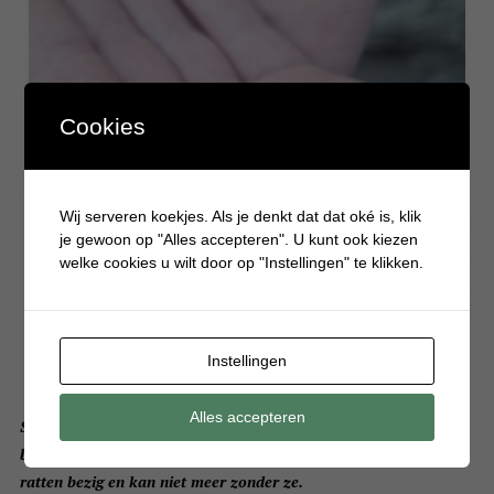
Cookies
Wij serveren koekjes. Als je denkt dat dat oké is, klik
je gewoon op "Alles accepteren". U kunt ook kiezen
welke cookies u wilt door op "Instellingen" te klikken.
Instellingen
Alles accepteren
Sinds een paar maanden hebben we er twee nieuwe huisdieren
bij: tamme ratjes. De jongste van 9 jaar is de hele dag met zijn
ratten bezig en kan niet meer zonder ze.