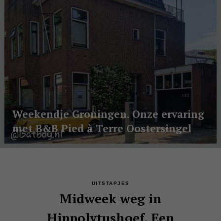
Weekendje Groningen. Onze ervaring
met B&B Pied à Terre Oostersingel
UITSTAPJES
Midweek weg in
Hippolytushoef. Een