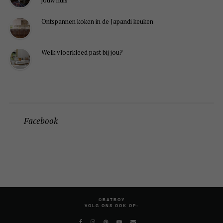
Ontspannen koken in de Japandi keuken
Welk vloerkleed past bij jou?
Facebook
©BATBOY
VOLG ONS OOK OP: