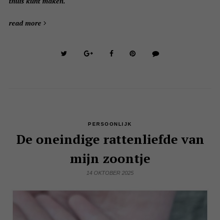
thuis kunt maken.
read more
PERSOONLIJK
De oneindige rattenliefde van
mijn zoontje
14 OKTOBER 2025