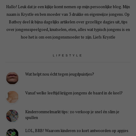
Hallo! Leuk dat je een kijkje komt nemen op mijn persoonlijke blog. Mijn
naam is Krystle en ben moeder van 3 drukke en eigenwijze jongens. Op
Batboy deel ik bijna dagelijks artikelen over gezellige dagjes uit, tips
over jongensspeelgoed, knutselen, eten, alles wat typisch jongens is en
hoe het is om een jongensmoeder te zijn. Liefs Krystle
LIFESTYLE
Wat helpt nou écht tegen jeugdpuistjes?
Vanaf welke leeftijd krijgen jongens de baard in de keel?
Kinderrommelmarkt tips: zo verkoop je snel én slim je
spullen
LOL, BRB! Waarom kinderen zo kort antwoorden op appjes