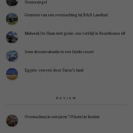
Oostersingel
Genieten van een overnachting bij B&B Landlust
Midweek De Haan met gezin: ons verblijf in Beachhouse 68
Jouw droomvakantie in een Grieks resort
Egypte: een reis door Farao’s land
REVIEW
Overnachten in een jaren ’70 hotel in Keulen