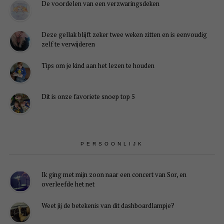
De voordelen van een verzwaringsdeken
Deze gellak blijft zeker twee weken zitten en is eenvoudig
zelf te verwijderen
Tips om je kind aan het lezen te houden
Dit is onze favoriete snoep top 5
PERSOONLIJK
Ik ging met mijn zoon naar een concert van Sor, en
overleefde het net
Weet jij de betekenis van dit dashboardlampje?