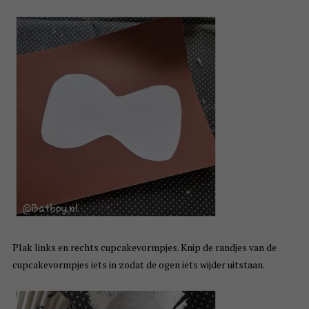
Plak links en rechts cupcakevormpjes. Knip de randjes van de
cupcakevormpjes iets in zodat de ogen iets wijder uitstaan.