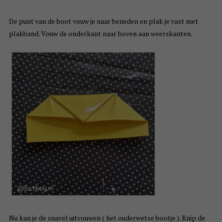
De punt van de boot vouw je naar beneden en plak je vast met
plakband. Vouw de onderkant naar boven aan weerskanten.
Nu kan je de snavel uitvouwen ( het ouderwetse bootje ). Knip de