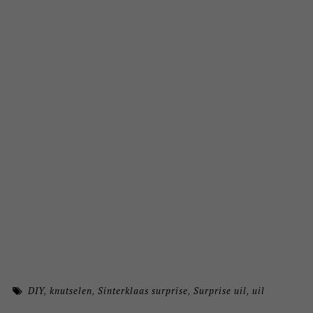
DIY
,
knutselen
,
Sinterklaas surprise
,
Surprise uil
,
uil