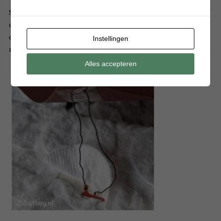
Steek het ijzerdraad eerst in de punt van het bruine papier en
daarna in de deksel. Bevestig het aan de binnen kant goed vast
door het ijzerdraad een paar keer te draaien en knip het
Instellingen
resterende draad af.
Alles accepteren