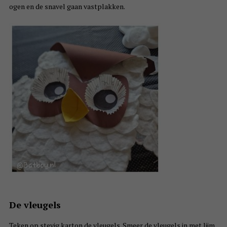
ogen en de snavel gaan vastplakken.
De vleugels
Teken op stevig karton de vleugels. Smeer de vleugels in met lijm