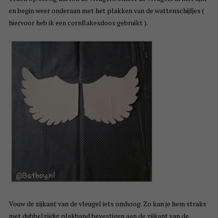
en begin weer onderaan met het plakken van de wattenschijfjes (
hiervoor heb ik een cornflakesdoos gebruikt ).
Vouw de zijkant van de vleugel iets omhoog. Zo kan je hem straks
met dubbelzijdig plakband bevestigen aan de zijkant van de