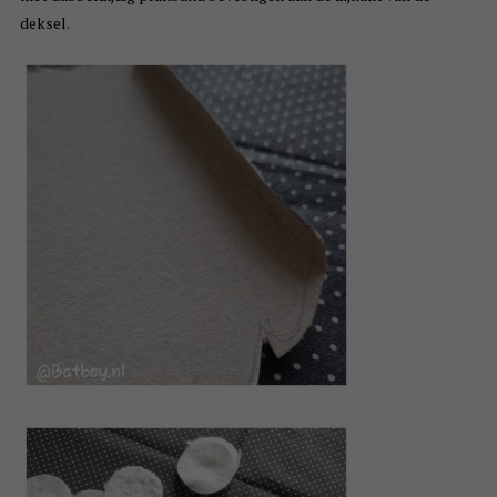
deksel.