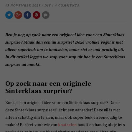
13 NOVEMBER 2025
/
DIY
/
4 COMMENTS
Ben je nog op zoek naar een origineel idee voor een Sinterklaas
surprise? Maak dan een uil surprise! Deze vrolijke vogel is niet
alleen superleuk om te knutselen, maar ziet er ook prachtig uit.
In dit artikel leggen we stap voor stap uit hoe je een Sinterklaas
surprise uil maakt.
Op zoek naar een originele
Sinterklaas surprise?
Zoek je een origineel idee voor een Sinterklaas surprise? Dan is
deze Sinterklaas surprise uil écht een aanrader! Deze uil is niet
alleen schattig om te zien, maar ook super leuk én eenvoudig te
maken! Perfect voor wie van
knutselen
houdt en handig als je iets
zoekt dat er indrukwekkend uitziet zonder te moeilijk te zijn.