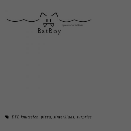
DIY
,
knutselen
,
pizza
,
sinterklaas
,
surprise