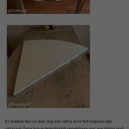
Er kunnen hier en daar nog wat rafels door het knippen zijn
ontstaan. Deze kun je gemakkelijk verwijderen met een stukje grof