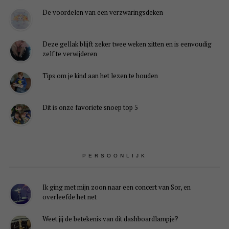
De voordelen van een verzwaringsdeken
Deze gellak blijft zeker twee weken zitten en is eenvoudig
zelf te verwijderen
Tips om je kind aan het lezen te houden
Dit is onze favoriete snoep top 5
PERSOONLIJK
Ik ging met mijn zoon naar een concert van Sor, en
overleefde het net
Weet jij de betekenis van dit dashboardlampje?