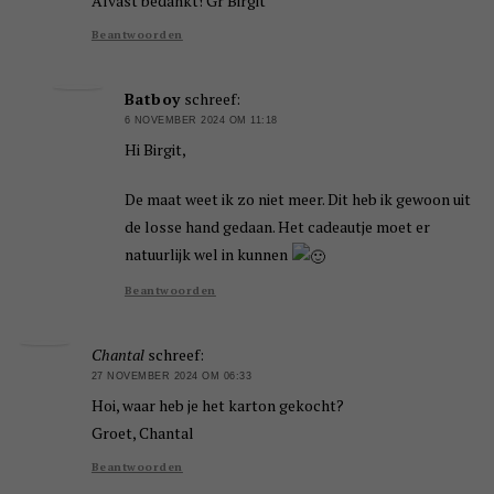
Alvast bedankt! Gr Birgit
Beantwoorden
Batboy
schreef:
6 NOVEMBER 2024 OM 11:18
Hi Birgit,
De maat weet ik zo niet meer. Dit heb ik gewoon uit
de losse hand gedaan. Het cadeautje moet er
natuurlijk wel in kunnen
Beantwoorden
Chantal
schreef:
27 NOVEMBER 2024 OM 06:33
Hoi, waar heb je het karton gekocht?
Groet, Chantal
Beantwoorden