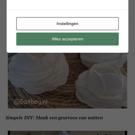
Instellingen
Alles accepteren
Simpele DIY: Maak een geurroos van watten