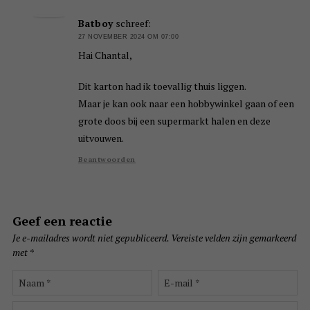
Batboy
schreef:
27 NOVEMBER 2024 OM 07:00
Hai Chantal,
Dit karton had ik toevallig thuis liggen.
Maar je kan ook naar een hobbywinkel gaan of een
grote doos bij een supermarkt halen en deze
uitvouwen.
Beantwoorden
Geef een reactie
Je e-mailadres wordt niet gepubliceerd.
Vereiste velden zijn gemarkeerd
met
*
Naam
E-
*
mail
*
Site