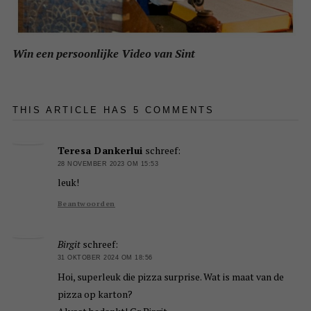
Win een persoonlijke Video van Sint
THIS ARTICLE HAS 5 COMMENTS
Teresa Dankerlui
schreef:
28 NOVEMBER 2023 OM 15:53
leuk!
Beantwoorden
Birgit
schreef:
31 OKTOBER 2024 OM 18:56
Hoi, superleuk die pizza surprise. Wat is maat van de
pizza op karton?