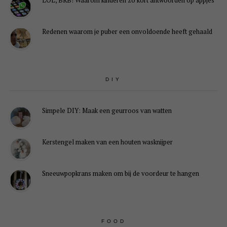
Redenen waarom je puber een onvoldoende heeft gehaald
DIY
Simpele DIY: Maak een geurroos van watten
Kerstengel maken van een houten wasknijper
Sneeuwpopkrans maken om bij de voordeur te hangen
FOOD