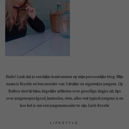
Hallo! Leuk dat je een kijkje komt nemen op mijn persoonlijke blog. Mijn
naam is Krystle en ben moeder van 3 drukke en eigenwijze jongens. Op
Batboy deel ik bijna dagelijks artikelen over gezellige dagjes uit, tips
over jongensspeelgoed, knutselen, eten, alles wat typisch jongens is en
hoe het is om een jongensmoeder te zijn. Liefs Krystle
LIFESTYLE