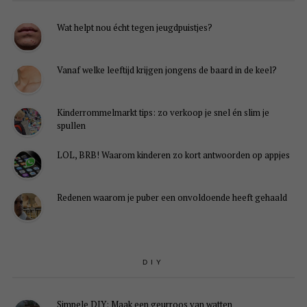
Wat helpt nou écht tegen jeugdpuistjes?
Vanaf welke leeftijd krijgen jongens de baard in de keel?
Kinderrommelmarkt tips: zo verkoop je snel én slim je
spullen
LOL, BRB! Waarom kinderen zo kort antwoorden op appjes
Redenen waarom je puber een onvoldoende heeft gehaald
DIY
Simpele DIY: Maak een geurroos van watten