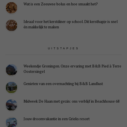
Wat is een Zeeuwse bolus en hoe smaakt het?
Ideaal voor het kerstdiner op school. Dit kersthapje is snel
én makkelijk te maken
UITSTAPJES
Weekendje Groningen. Onze ervaring met B&B Pied à Terre
Oostersingel
Genieten van een overnachting bij B&B Landlust
Midweek De Haan met gezin: ons verblijf in Beachhouse 68
Jouw droomvakantie in een Grieks resort