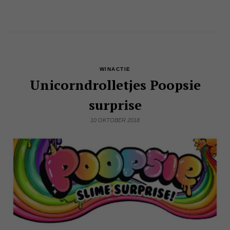
WINACTIE
Unicorndrolletjes Poopsie
surprise
10 OKTOBER 2018