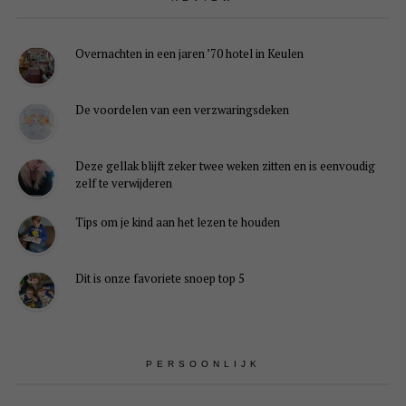
Overnachten in een jaren ’70 hotel in Keulen
De voordelen van een verzwaringsdeken
Deze gellak blijft zeker twee weken zitten en is eenvoudig
zelf te verwijderen
Tips om je kind aan het lezen te houden
Dit is onze favoriete snoep top 5
PERSOONLIJK