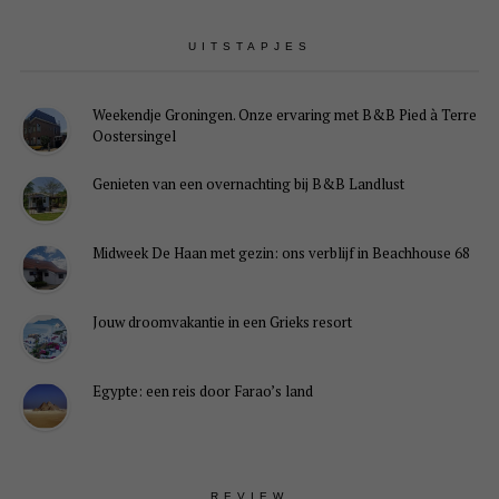
UITSTAPJES
Weekendje Groningen. Onze ervaring met B&B Pied à Terre
Oostersingel
Genieten van een overnachting bij B&B Landlust
Midweek De Haan met gezin: ons verblijf in Beachhouse 68
Jouw droomvakantie in een Grieks resort
Egypte: een reis door Farao’s land
REVIEW