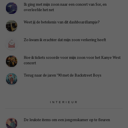
Ik ging met mijn zoon naar een concert van Sor, en
overleefde het net
Weet jij de betekenis van dit dashboardlampje?
Zo kwam ik erachter dat mijn zoon verkering heeft
Hoe ik tickets scoorde voor mijn zoon voor het Kanye West
concert
Terug naar de jaren ’90 met de Backstreet Boys
INTERIEUR
De leukste items om een jongenskamer op te fleuren