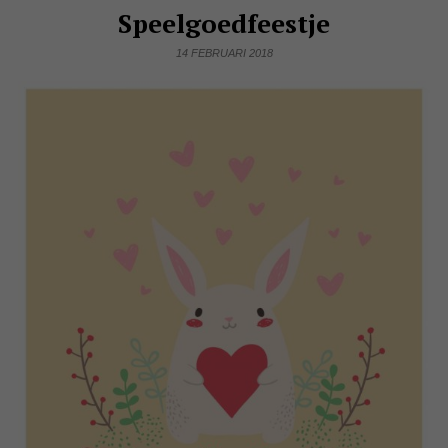
Speelgoedfeestje
14 FEBRUARI 2018