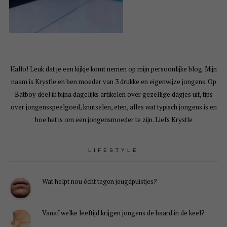
Hallo! Leuk dat je een kijkje komt nemen op mijn persoonlijke blog. Mijn
naam is Krystle en ben moeder van 3 drukke en eigenwijze jongens. Op
Batboy deel ik bijna dagelijks artikelen over gezellige dagjes uit, tips
over jongensspeelgoed, knutselen, eten, alles wat typisch jongens is en
hoe het is om een jongensmoeder te zijn. Liefs Krystle
LIFESTYLE
Wat helpt nou écht tegen jeugdpuistjes?
Vanaf welke leeftijd krijgen jongens de baard in de keel?