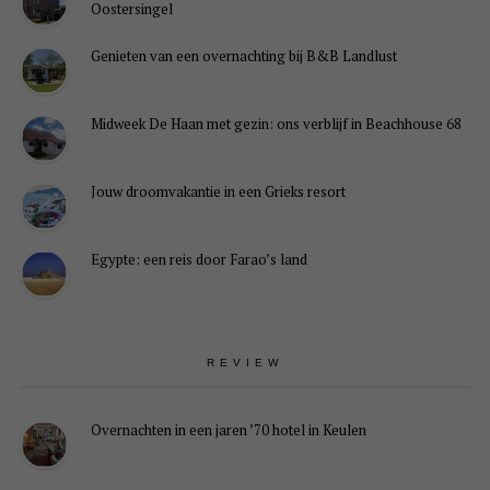
Oostersingel
Genieten van een overnachting bij B&B Landlust
Midweek De Haan met gezin: ons verblijf in Beachhouse 68
Jouw droomvakantie in een Grieks resort
Egypte: een reis door Farao’s land
REVIEW
Overnachten in een jaren ’70 hotel in Keulen