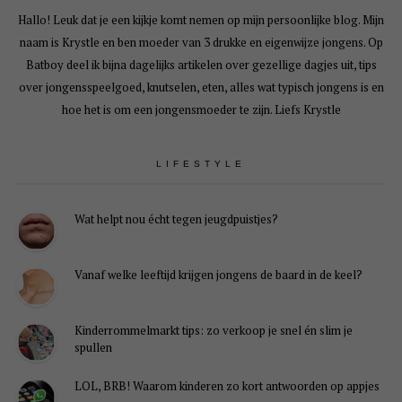
Hallo! Leuk dat je een kijkje komt nemen op mijn persoonlijke blog. Mijn
naam is Krystle en ben moeder van 3 drukke en eigenwijze jongens. Op
Batboy deel ik bijna dagelijks artikelen over gezellige dagjes uit, tips
over jongensspeelgoed, knutselen, eten, alles wat typisch jongens is en
hoe het is om een jongensmoeder te zijn. Liefs Krystle
LIFESTYLE
Wat helpt nou écht tegen jeugdpuistjes?
Vanaf welke leeftijd krijgen jongens de baard in de keel?
Kinderrommelmarkt tips: zo verkoop je snel én slim je
spullen
LOL, BRB! Waarom kinderen zo kort antwoorden op appjes