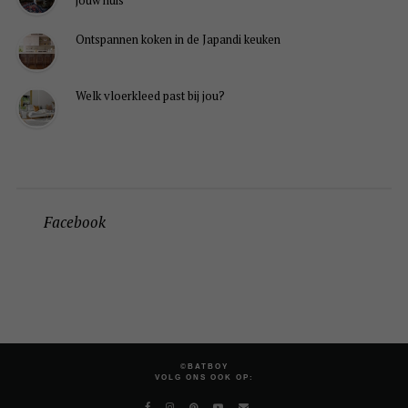
jouw huis
Ontspannen koken in de Japandi keuken
Welk vloerkleed past bij jou?
Facebook
©BATBOY
VOLG ONS OOK OP: