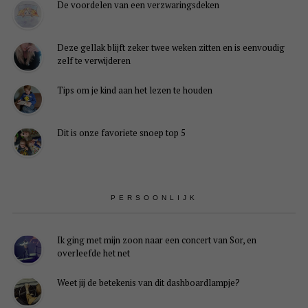
De voordelen van een verzwaringsdeken
Deze gellak blijft zeker twee weken zitten en is eenvoudig
zelf te verwijderen
Tips om je kind aan het lezen te houden
Dit is onze favoriete snoep top 5
PERSOONLIJK
Ik ging met mijn zoon naar een concert van Sor, en
overleefde het net
Weet jij de betekenis van dit dashboardlampje?