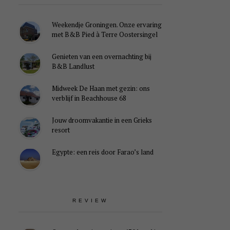
Weekendje Groningen. Onze ervaring
met B&B Pied à Terre Oostersingel
Genieten van een overnachting bij
B&B Landlust
Midweek De Haan met gezin: ons
verblijf in Beachhouse 68
Jouw droomvakantie in een Grieks
resort
Egypte: een reis door Farao’s land
REVIEW