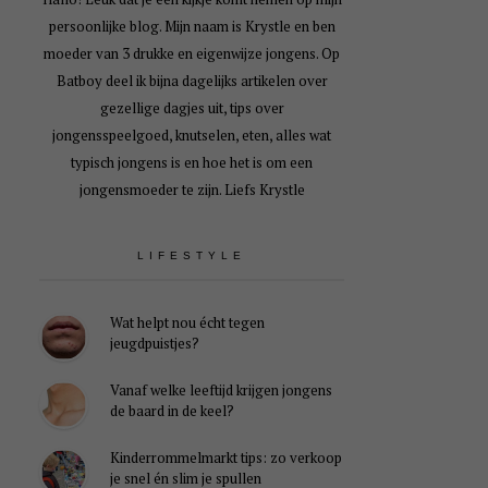
persoonlijke blog. Mijn naam is Krystle en ben
moeder van 3 drukke en eigenwijze jongens. Op
Batboy deel ik bijna dagelijks artikelen over
gezellige dagjes uit, tips over
jongensspeelgoed, knutselen, eten, alles wat
typisch jongens is en hoe het is om een
jongensmoeder te zijn. Liefs Krystle
LIFESTYLE
Wat helpt nou écht tegen
jeugdpuistjes?
Vanaf welke leeftijd krijgen jongens
de baard in de keel?
Kinderrommelmarkt tips: zo verkoop
je snel én slim je spullen