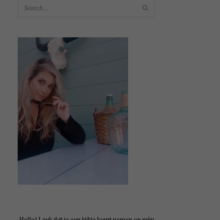
SEARCH
Hallo! Leuk dat je een kijkje komt nemen op mijn