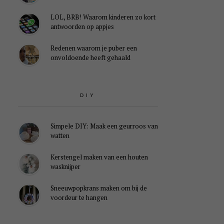
LOL, BRB! Waarom kinderen zo kort
antwoorden op appjes
Redenen waarom je puber een
onvoldoende heeft gehaald
DIY
Simpele DIY: Maak een geurroos van
watten
Kerstengel maken van een houten
wasknijper
Sneeuwpopkrans maken om bij de
voordeur te hangen