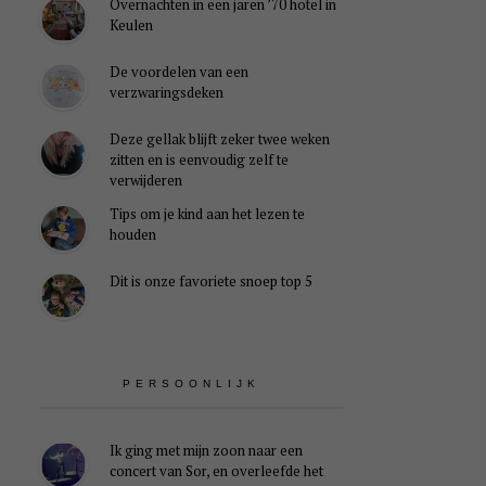
Overnachten in een jaren ’70 hotel in
Keulen
De voordelen van een
verzwaringsdeken
Deze gellak blijft zeker twee weken
zitten en is eenvoudig zelf te
verwijderen
Tips om je kind aan het lezen te
houden
Dit is onze favoriete snoep top 5
PERSOONLIJK
Ik ging met mijn zoon naar een
concert van Sor, en overleefde het