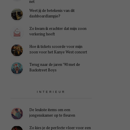
net
Weet jij de betekenis van dit
dashboardlampje?
Zo kwam ik erachter dat mijn zoon
verkering heeft
Hoe ik tickets scoorde voor mijn
zoon voor het Kanye West concert
Terug naar de jaren ’90 met de
Backstreet Boys
INTERIEUR
De leukste items om een
jongenskamer op te fleuren
Zo kies je de perfecte vloer voor een