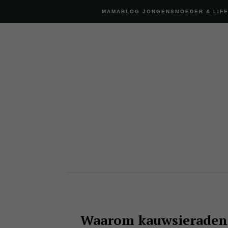
MAMABLOG JONGENSMOEDER & LIF
Waarom kauwsieraden z