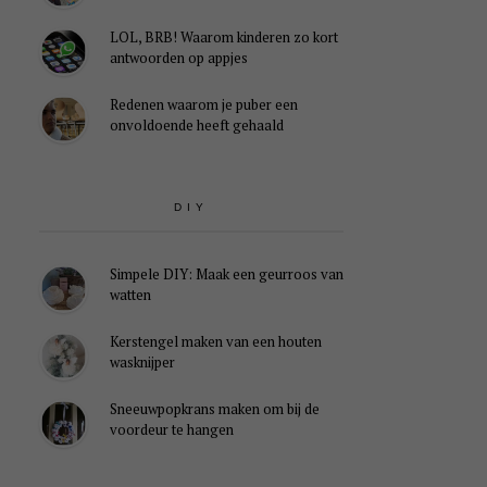
LOL, BRB! Waarom kinderen zo kort
antwoorden op appjes
Redenen waarom je puber een
onvoldoende heeft gehaald
DIY
Simpele DIY: Maak een geurroos van
watten
Kerstengel maken van een houten
wasknijper
Sneeuwpopkrans maken om bij de
voordeur te hangen