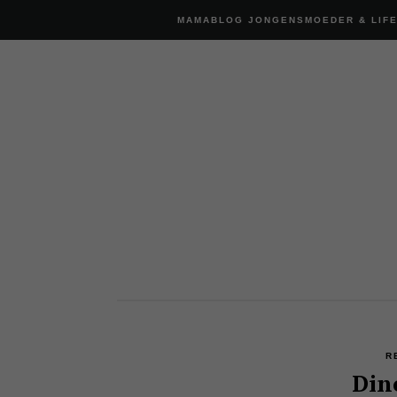
MAMABLOG JONGENSMOEDER & LIF
R
Din