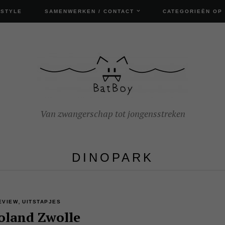
ESTYLE
SAMENWERKEN / CONTACT
CATEGORIEËN OP
Van zwangerschap tot jongensstreken
DINOPARK
,
EVIEW
UITSTAPJES
oland Zwolle