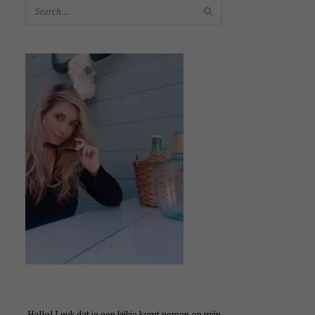
SEARCH
Hallo! Leuk dat je een kijkje komt nemen op mijn