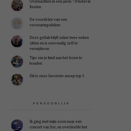
Overnachten in een jaren ’70 hotel in
Keulen
De voordelen van een
verzwaringsdeken
Deze gellak blijft zeker twee weken
zitten en is eenvoudig zelf te
verwijderen
Tips om je kind aan het lezen te
houden
Dit is onze favoriete snoep top 5
PERSOONLIJK
Ik ging met mijn zoon naar een
concert van Sor, en overleefde het