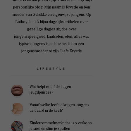
persoonlijke blog. Mijn naam is Krystle en ben
moeder van 3 drukke en eigenwijze jongens. Op
Batboy deel ik bijna dagelijks artikelen over
gezellige dagjes uit, tips over
jongensspeelgoed, knutselen, eten, alles wat
typisch jongens is en hoe het is om een
jongensmoeder te zijn. Liefs Krystle
LIFESTYLE
Wat helpt nou écht tegen
jeugdpuistjes?
Vanaf welke leeftijd krijgen jongens
de baard in de keel?
Kinderrommelmarkt tips: zo verkoop
je snel én slim je spullen