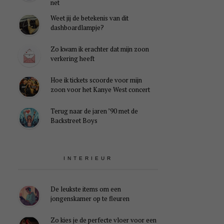
net
Weet jij de betekenis van dit
dashboardlampje?
Zo kwam ik erachter dat mijn zoon
verkering heeft
Hoe ik tickets scoorde voor mijn
zoon voor het Kanye West concert
Terug naar de jaren ’90 met de
Backstreet Boys
INTERIEUR
De leukste items om een
jongenskamer op te fleuren
Zo kies je de perfecte vloer voor een