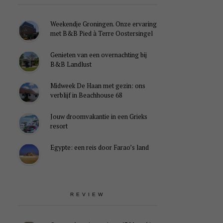
Weekendje Groningen. Onze ervaring
met B&B Pied à Terre Oostersingel
Genieten van een overnachting bij
B&B Landlust
Midweek De Haan met gezin: ons
verblijf in Beachhouse 68
Jouw droomvakantie in een Grieks
resort
Egypte: een reis door Farao’s land
REVIEW