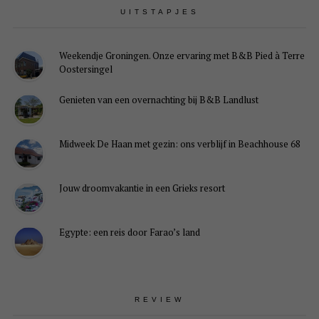
UITSTAPJES
Weekendje Groningen. Onze ervaring met B&B Pied à Terre
Oostersingel
Genieten van een overnachting bij B&B Landlust
Midweek De Haan met gezin: ons verblijf in Beachhouse 68
Jouw droomvakantie in een Grieks resort
Egypte: een reis door Farao’s land
REVIEW