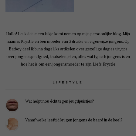
Hallo! Leuk dat je een kijkje komt nemen op mijn persoonlijke blog. Mijn
naam is Krystle en ben moeder van 3 drukke en eigenwijze jongens. Op
Batboy deel ik bijna dagelijks artikelen over gezellige dagjes uit, tips
over jongensspeelgoed, knutselen, eten, alles wat typisch jongens is en
hoe het is om een jongensmoeder te zijn. Liefs Krystle
LIFESTYLE
Wat helpt nou écht tegen jeugdpuistjes?
Vanaf welke leeftijd krijgen jongens de baard in de keel?