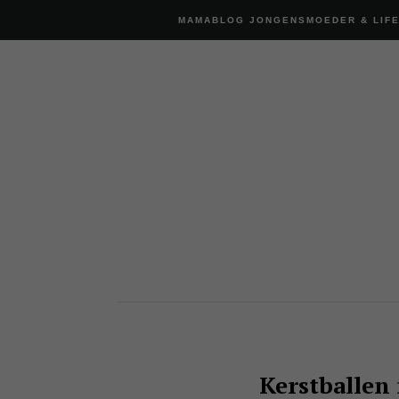
MAMABLOG JONGENSMOEDER & LIF
Kerstballen