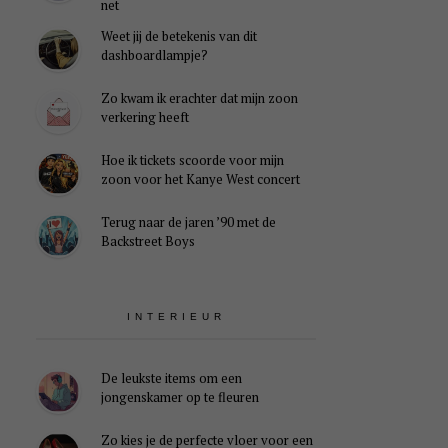
net
Weet jij de betekenis van dit
dashboardlampje?
Zo kwam ik erachter dat mijn zoon
verkering heeft
Hoe ik tickets scoorde voor mijn
zoon voor het Kanye West concert
Terug naar de jaren ’90 met de
Backstreet Boys
INTERIEUR
De leukste items om een
jongenskamer op te fleuren
Zo kies je de perfecte vloer voor een