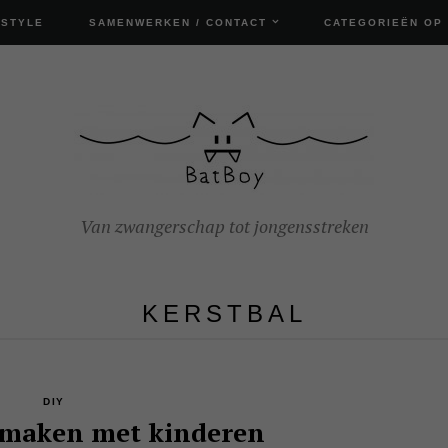
ESTYLE
SAMENWERKEN / CONTACT
CATEGORIEËN OP
Van zwangerschap tot jongensstreken
KERSTBAL
DIY
 maken met kinderen