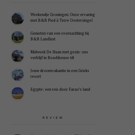
Weekendje Groningen. Onze ervaring
met B&B Pied à Terre Oostersingel
Genieten van een overnachting bij
B&B Landlust
Midweek De Haan met gezin: ons
verblijf in Beachhouse 68
Jouw droomvakantie in een Grieks
resort
Egypte: een reis door Farao’s land
REVIEW