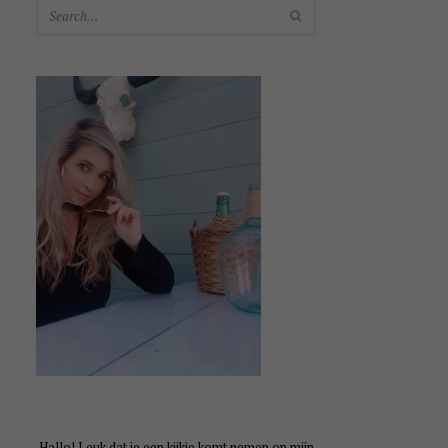
SEARCH
Hallo! Leuk dat je een kijkje komt nemen op mijn