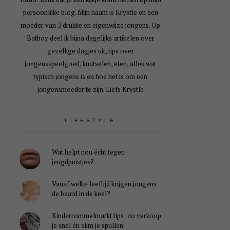
persoonlijke blog. Mijn naam is Krystle en ben
moeder van 3 drukke en eigenwijze jongens. Op
Batboy deel ik bijna dagelijks artikelen over
gezellige dagjes uit, tips over
jongensspeelgoed, knutselen, eten, alles wat
typisch jongens is en hoe het is om een
jongensmoeder te zijn. Liefs Krystle
LIFESTYLE
Wat helpt nou écht tegen
jeugdpuistjes?
Vanaf welke leeftijd krijgen jongens
de baard in de keel?
Kinderrommelmarkt tips: zo verkoop
je snel én slim je spullen