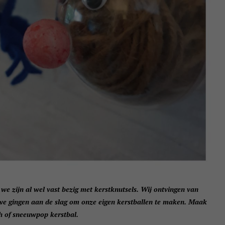
e zijn al wel vast bezig met kerstknutsels. Wij ontvingen van
 we gingen aan de slag om onze eigen kerstballen te maken. Maak
h of sneeuwpop kerstbal.