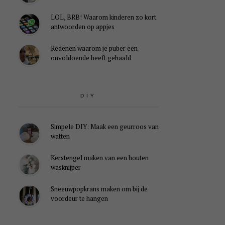
LOL, BRB! Waarom kinderen zo kort
antwoorden op appjes
Redenen waarom je puber een
onvoldoende heeft gehaald
DIY
Simpele DIY: Maak een geurroos van
watten
Kerstengel maken van een houten
wasknijper
Sneeuwpopkrans maken om bij de
voordeur te hangen