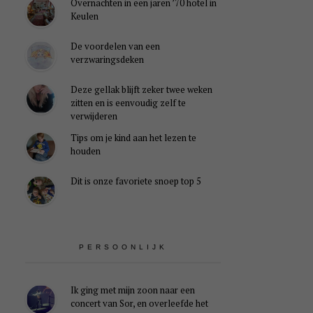
Overnachten in een jaren ’70 hotel in
Keulen
De voordelen van een
verzwaringsdeken
Deze gellak blijft zeker twee weken
zitten en is eenvoudig zelf te
verwijderen
Tips om je kind aan het lezen te
houden
Dit is onze favoriete snoep top 5
PERSOONLIJK
Ik ging met mijn zoon naar een
concert van Sor, en overleefde het