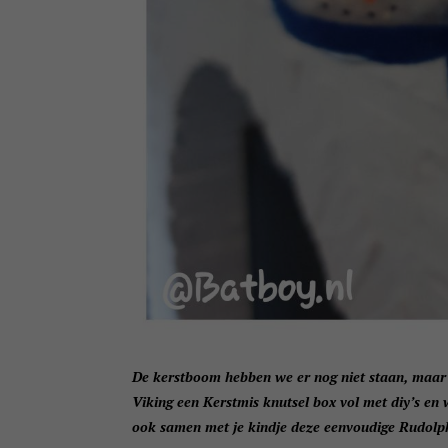
De kerstboom hebben we er nog niet staan, maar w
Viking een Kerstmis knutsel box vol met diy’s en
ook samen met je kindje deze eenvoudige Rudolp