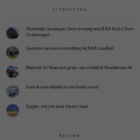
UITSTAPJES
Weekendje Groningen. Onze ervaring met B&B Pied à Terre
Oostersingel
Genieten van een overnachting bij B&B Landlust
Midweek De Haan met gezin: ons verblijf in Beachhouse 68
Jouw droomvakantie in een Grieks resort
Egypte: een reis door Farao’s land
REVIEW