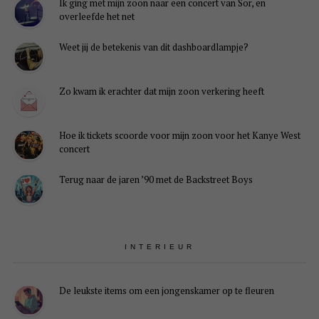
Ik ging met mijn zoon naar een concert van Sor, en
overleefde het net
Weet jij de betekenis van dit dashboardlampje?
Zo kwam ik erachter dat mijn zoon verkering heeft
Hoe ik tickets scoorde voor mijn zoon voor het Kanye West
concert
Terug naar de jaren ’90 met de Backstreet Boys
INTERIEUR
De leukste items om een jongenskamer op te fleuren