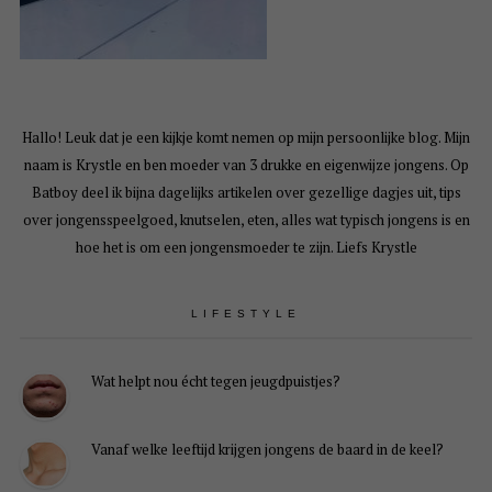
Hallo! Leuk dat je een kijkje komt nemen op mijn persoonlijke blog. Mijn
naam is Krystle en ben moeder van 3 drukke en eigenwijze jongens. Op
Batboy deel ik bijna dagelijks artikelen over gezellige dagjes uit, tips
over jongensspeelgoed, knutselen, eten, alles wat typisch jongens is en
hoe het is om een jongensmoeder te zijn. Liefs Krystle
LIFESTYLE
Wat helpt nou écht tegen jeugdpuistjes?
Vanaf welke leeftijd krijgen jongens de baard in de keel?