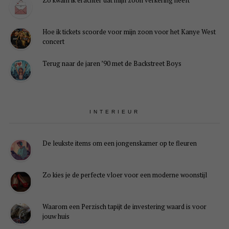
Zo kwam ik erachter dat mijn zoon verkering heeft
Hoe ik tickets scoorde voor mijn zoon voor het Kanye West
concert
Terug naar de jaren ’90 met de Backstreet Boys
INTERIEUR
De leukste items om een jongenskamer op te fleuren
Zo kies je de perfecte vloer voor een moderne woonstijl
Waarom een Perzisch tapijt de investering waard is voor
jouw huis