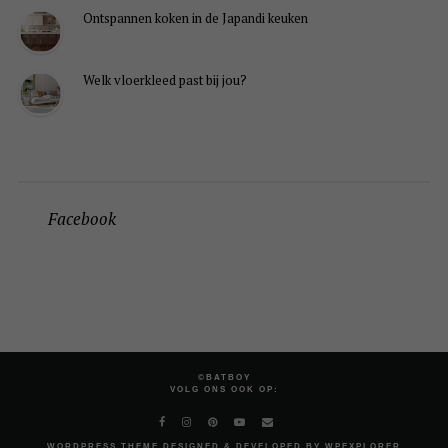
Ontspannen koken in de Japandi keuken
Welk vloerkleed past bij jou?
Facebook
©BATBOY
VOLG ONS OOK OP:
WORDPRESS
THEME DESIGNED & DEVELOPED BY
WPEXPLORER