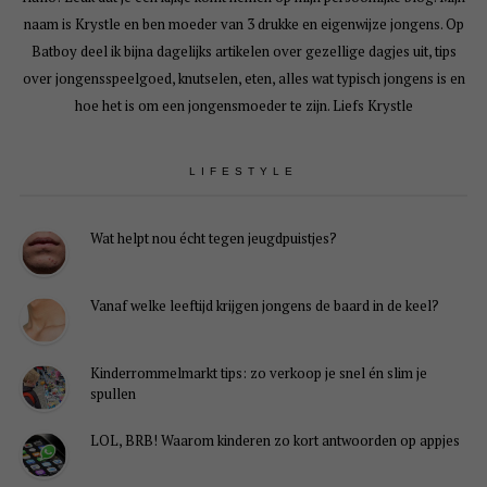
naam is Krystle en ben moeder van 3 drukke en eigenwijze jongens. Op
Batboy deel ik bijna dagelijks artikelen over gezellige dagjes uit, tips
over jongensspeelgoed, knutselen, eten, alles wat typisch jongens is en
hoe het is om een jongensmoeder te zijn. Liefs Krystle
LIFESTYLE
Wat helpt nou écht tegen jeugdpuistjes?
Vanaf welke leeftijd krijgen jongens de baard in de keel?
Kinderrommelmarkt tips: zo verkoop je snel én slim je
spullen
LOL, BRB! Waarom kinderen zo kort antwoorden op appjes