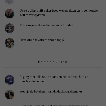
Deze gellak blijft zeker twee weken zitten en is eenvoudig
zelf te verwijderen
Tips om je kind aan het lezen te houden
Dit is onze favoriete snoep top 5
PERSOONLIJK
Ik ging met mijn zoon naar een concert van Sor, en
overleefde het net
Weet jij de betekenis van dit dashboardlampje?