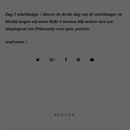
Dag 3 win5daagse | Alweer de derde dag van de win5daagse en
hierbij mogen wij maar liefst 4 mensen blij maken met een
shoptegoed van Printcandy voor gave posters.
read more
ZOEKEN