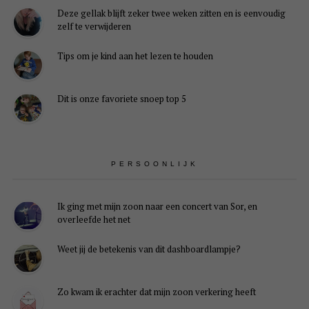
Deze gellak blijft zeker twee weken zitten en is eenvoudig
zelf te verwijderen
Tips om je kind aan het lezen te houden
Dit is onze favoriete snoep top 5
PERSOONLIJK
Ik ging met mijn zoon naar een concert van Sor, en
overleefde het net
Weet jij de betekenis van dit dashboardlampje?
Zo kwam ik erachter dat mijn zoon verkering heeft