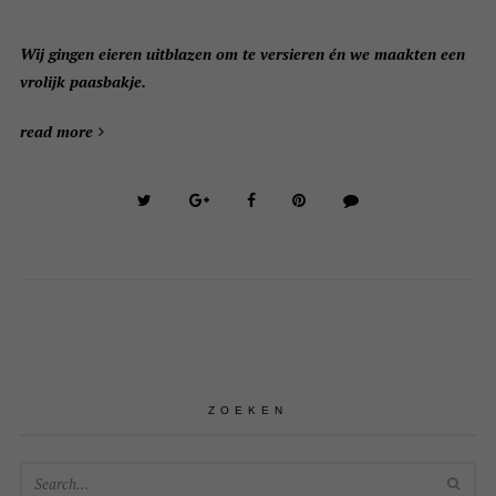
Wij gingen eieren uitblazen om te versieren én we maakten een
vrolijk paasbakje.
read more
ZOEKEN
SEA