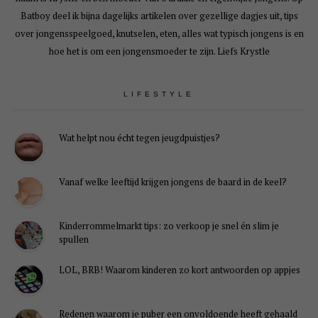
Batboy deel ik bijna dagelijks artikelen over gezellige dagjes uit, tips
over jongensspeelgoed, knutselen, eten, alles wat typisch jongens is en
hoe het is om een jongensmoeder te zijn. Liefs Krystle
LIFESTYLE
Wat helpt nou écht tegen jeugdpuistjes?
Vanaf welke leeftijd krijgen jongens de baard in de keel?
Kinderrommelmarkt tips: zo verkoop je snel én slim je
spullen
LOL, BRB! Waarom kinderen zo kort antwoorden op appjes
Redenen waarom je puber een onvoldoende heeft gehaald