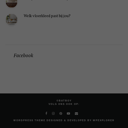
Welk vloerkleed past bij jou?
Facebook
©BATBOY
VOLG ONS OOK OP:
WORDPRESS
THEME DESIGNED & DEVELOPED BY
WPEXPLORER