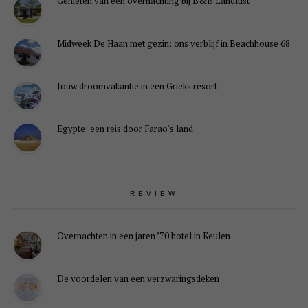
Genieten van een overnachting bij B&B Landlust
Midweek De Haan met gezin: ons verblijf in Beachhouse 68
Jouw droomvakantie in een Grieks resort
Egypte: een reis door Farao’s land
REVIEW
Overnachten in een jaren ’70 hotel in Keulen
De voordelen van een verzwaringsdeken