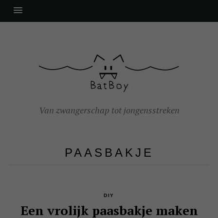
Van zwangerschap tot jongensstreken
PAASBAKJE
DIY
Een vrolijk paasbakje maken