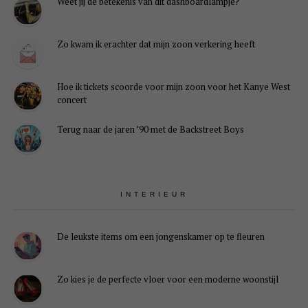
Weet jij de betekenis van dit dashboardlampje?
Zo kwam ik erachter dat mijn zoon verkering heeft
Hoe ik tickets scoorde voor mijn zoon voor het Kanye West
concert
Terug naar de jaren ’90 met de Backstreet Boys
INTERIEUR
De leukste items om een jongenskamer op te fleuren
Zo kies je de perfecte vloer voor een moderne woonstijl