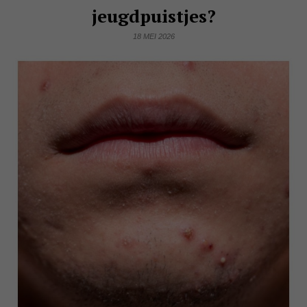
jeugdpuistjes?
18 MEI 2026