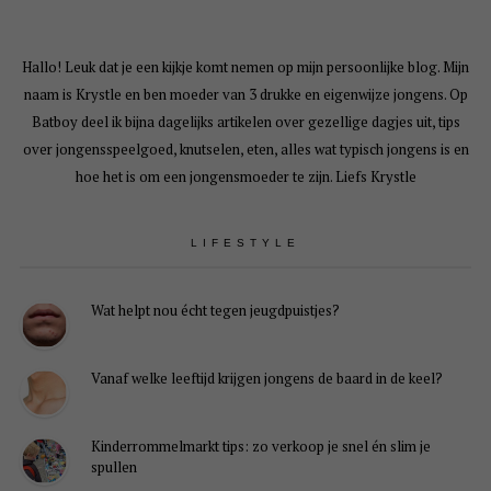
Hallo! Leuk dat je een kijkje komt nemen op mijn persoonlijke blog. Mijn
naam is Krystle en ben moeder van 3 drukke en eigenwijze jongens. Op
Batboy deel ik bijna dagelijks artikelen over gezellige dagjes uit, tips
over jongensspeelgoed, knutselen, eten, alles wat typisch jongens is en
hoe het is om een jongensmoeder te zijn. Liefs Krystle
LIFESTYLE
Wat helpt nou écht tegen jeugdpuistjes?
Vanaf welke leeftijd krijgen jongens de baard in de keel?
Kinderrommelmarkt tips: zo verkoop je snel én slim je
spullen