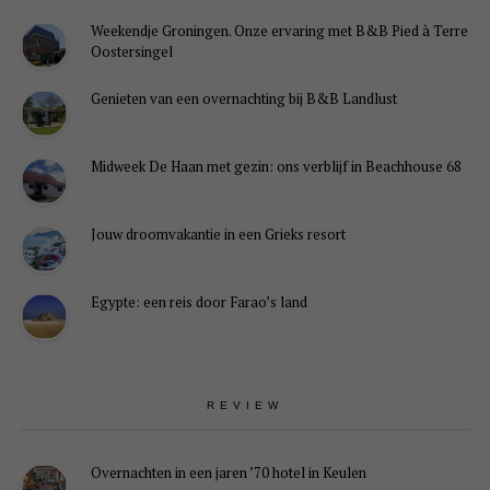
Weekendje Groningen. Onze ervaring met B&B Pied à Terre
Oostersingel
Genieten van een overnachting bij B&B Landlust
Midweek De Haan met gezin: ons verblijf in Beachhouse 68
Jouw droomvakantie in een Grieks resort
Egypte: een reis door Farao’s land
REVIEW
Overnachten in een jaren ’70 hotel in Keulen