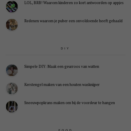
LOL, BRB! Waarom kinderen zo kort antwoorden op appjes
Redenen waarom je puber een onvoldoende heeft gehaald
DIY
Simpele DIY: Maak een geurroos van watten
Kerstengel maken van een houten wasknijper
Sneeuwpopkrans maken om bij de voordeur te hangen
FOOD