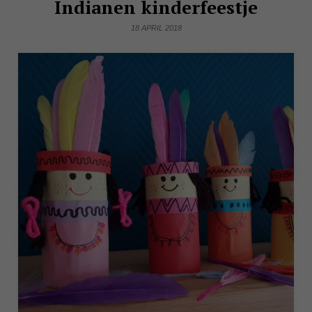
Indianen kinderfeestje
18 APRIL 2018