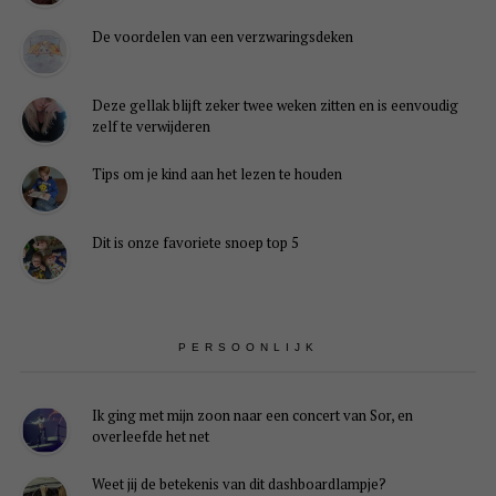
De voordelen van een verzwaringsdeken
Deze gellak blijft zeker twee weken zitten en is eenvoudig
zelf te verwijderen
Tips om je kind aan het lezen te houden
Dit is onze favoriete snoep top 5
PERSOONLIJK
Ik ging met mijn zoon naar een concert van Sor, en
overleefde het net
Weet jij de betekenis van dit dashboardlampje?