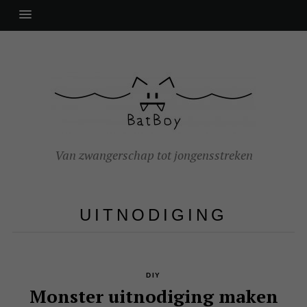
Van zwangerschap tot jongensstreken
UITNODIGING
DIY
Monster uitnodiging maken