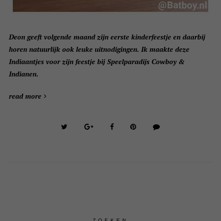
Deon geeft volgende maand zijn eerste kinderfeestje en daarbij
horen natuurlijk ook leuke uitnodigingen. Ik maakte deze
Indiaantjes voor zijn feestje bij Speelparadijs Cowboy &
Indianen.
read more
ZOEKEN