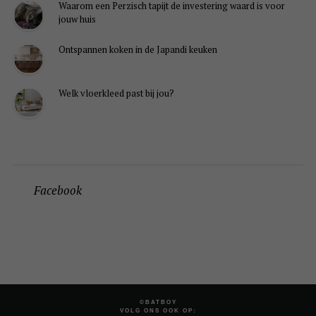
Waarom een Perzisch tapijt de investering waard is voor
jouw huis
Ontspannen koken in de Japandi keuken
Welk vloerkleed past bij jou?
Facebook
©BATBOY
VOLG ONS OOK OP: