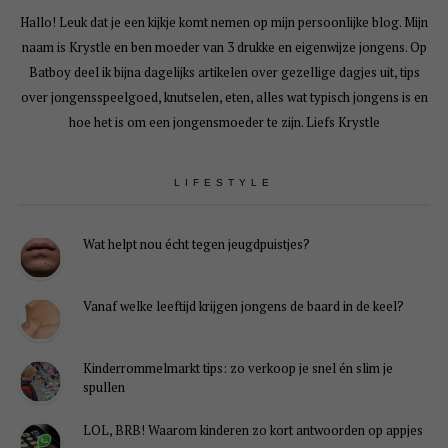
Hallo! Leuk dat je een kijkje komt nemen op mijn persoonlijke blog. Mijn
naam is Krystle en ben moeder van 3 drukke en eigenwijze jongens. Op
Batboy deel ik bijna dagelijks artikelen over gezellige dagjes uit, tips
over jongensspeelgoed, knutselen, eten, alles wat typisch jongens is en
hoe het is om een jongensmoeder te zijn. Liefs Krystle
LIFESTYLE
Wat helpt nou écht tegen jeugdpuistjes?
Vanaf welke leeftijd krijgen jongens de baard in de keel?
Kinderrommelmarkt tips: zo verkoop je snel én slim je
spullen
LOL, BRB! Waarom kinderen zo kort antwoorden op appjes