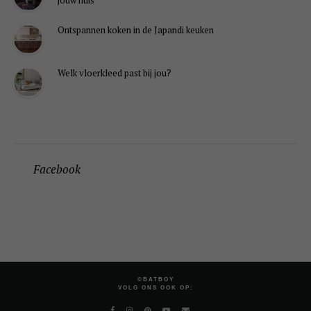
jouw huis
Ontspannen koken in de Japandi keuken
Welk vloerkleed past bij jou?
Facebook
©BATBOY
VOLG ONS OOK OP: