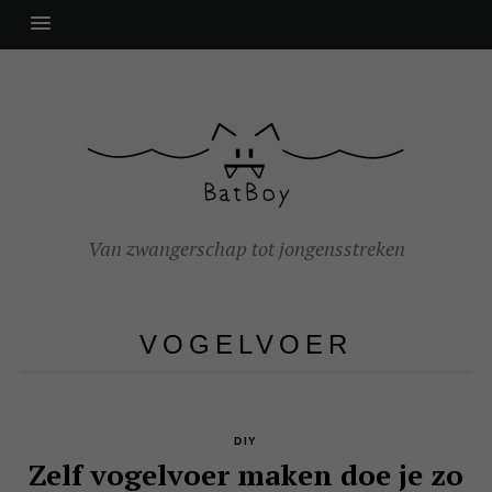
Van zwangerschap tot jongensstreken
VOGELVOER
DIY
Zelf vogelvoer maken doe je zo