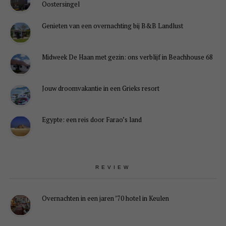
Oostersingel
Genieten van een overnachting bij B&B Landlust
Midweek De Haan met gezin: ons verblijf in Beachhouse 68
Jouw droomvakantie in een Grieks resort
Egypte: een reis door Farao’s land
REVIEW
Overnachten in een jaren ’70 hotel in Keulen