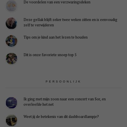
De voordelen van een verzwaringsdeken
Deze gellak blijft zeker twee weken zitten en is eenvoudig
zelf te verwijderen
Tips om je kind aan het lezen te houden
Dit is onze favoriete snoep top 5
PERSOONLIJK
Ik ging met mijn zoon naar een concert van Sor, en
overleefde het net
Weet jij de betekenis van dit dashboardlampje?