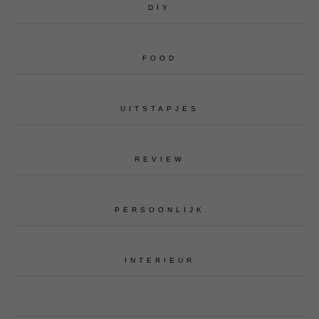
DIY
FOOD
UITSTAPJES
REVIEW
PERSOONLIJK
INTERIEUR