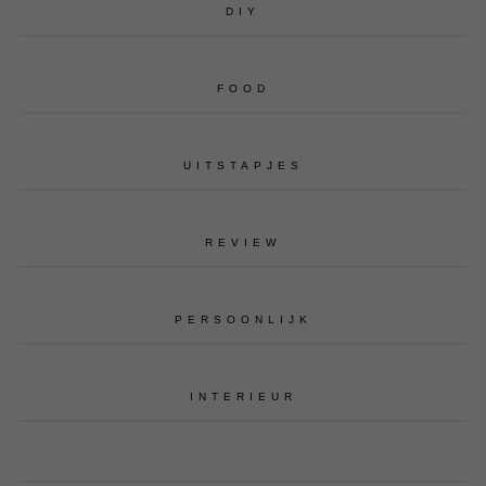
DIY
FOOD
UITSTAPJES
REVIEW
PERSOONLIJK
INTERIEUR