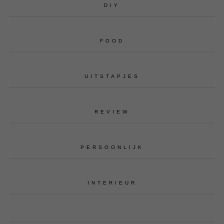
DIY
FOOD
UITSTAPJES
REVIEW
PERSOONLIJK
INTERIEUR