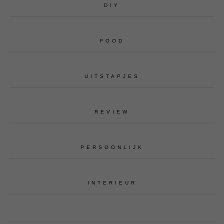
DIY
FOOD
UITSTAPJES
REVIEW
PERSOONLIJK
INTERIEUR