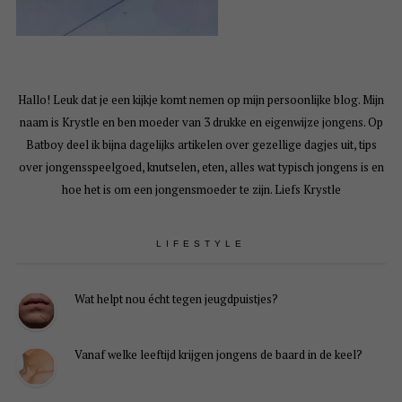
Hallo! Leuk dat je een kijkje komt nemen op mijn persoonlijke blog. Mijn
naam is Krystle en ben moeder van 3 drukke en eigenwijze jongens. Op
Batboy deel ik bijna dagelijks artikelen over gezellige dagjes uit, tips
over jongensspeelgoed, knutselen, eten, alles wat typisch jongens is en
hoe het is om een jongensmoeder te zijn. Liefs Krystle
LIFESTYLE
Wat helpt nou écht tegen jeugdpuistjes?
Vanaf welke leeftijd krijgen jongens de baard in de keel?