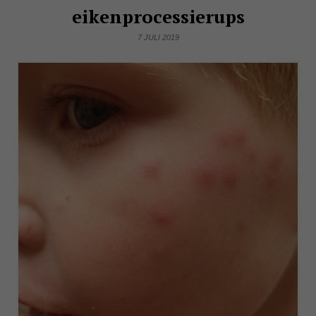
eikenprocessierups
7 JULI 2019