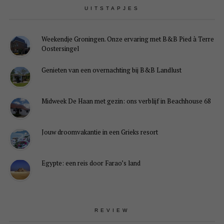
UITSTAPJES
Weekendje Groningen. Onze ervaring met B&B Pied à Terre
Oostersingel
Genieten van een overnachting bij B&B Landlust
Midweek De Haan met gezin: ons verblijf in Beachhouse 68
Jouw droomvakantie in een Grieks resort
Egypte: een reis door Farao’s land
REVIEW