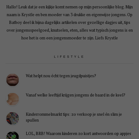
Hallo! Leuk dat je een kijkje komt nemen op mijn persoonlijke blog. Mijn
naam is Krystle en ben moeder van 3 drukke en eigenwijze jongens. Op
Batboy deel ik bijna dagelijks artikelen over gezellige dagjes uit, tips
over jongensspeelgoed, knutselen, eten, alles wat typisch jongens is en
hoe het is om een jongensmoeder te zijn. Liefs Krystle
LIFESTYLE
Wat helpt nou écht tegen jeugdpuistjes?
Vanaf welke leeftijd krijgen jongens de baard in de keel?
Kinderrommelmarkt tips: zo verkoop je snel én slim je
spullen
LOL, BRB! Waarom kinderen zo kort antwoorden op appjes