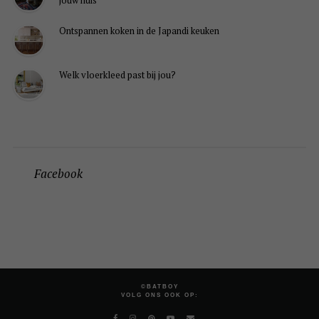
jouw huis
Ontspannen koken in de Japandi keuken
Welk vloerkleed past bij jou?
Facebook
©BATBOY
VOLG ONS OOK OP: