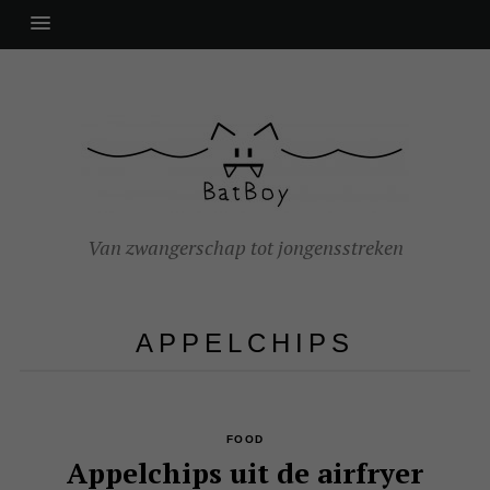
Van zwangerschap tot jongensstreken
APPELCHIPS
FOOD
Appelchips uit de airfryer