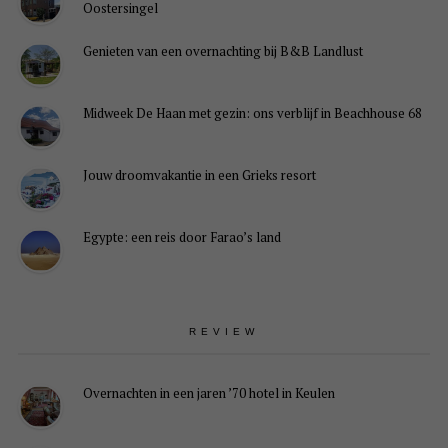
Oostersingel
Genieten van een overnachting bij B&B Landlust
Midweek De Haan met gezin: ons verblijf in Beachhouse 68
Jouw droomvakantie in een Grieks resort
Egypte: een reis door Farao’s land
REVIEW
Overnachten in een jaren ’70 hotel in Keulen