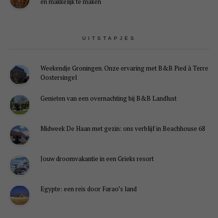
én makkelijk te maken
UITSTAPJES
Weekendje Groningen. Onze ervaring met B&B Pied à Terre
Oostersingel
Genieten van een overnachting bij B&B Landlust
Midweek De Haan met gezin: ons verblijf in Beachhouse 68
Jouw droomvakantie in een Grieks resort
Egypte: een reis door Farao’s land