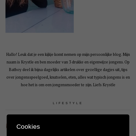
Hallo! Leuk dat je een kijkje komt nemen op mijn persoonlijke blog. Mijn
naam is Krystle en ben moeder van 3 drukke en eigenwijze jongens. Op
Batboy deel ik bijna dagelijks artikelen over gezellige dagjes uit, tips
over jongensspeelgoed, knutselen, eten, alles wat typisch jongens is en
hoe het is om een jongensmoeder te zijn. Liefs Krystle
LIFESTYLE
Wat helpt nou écht tegen jeugdpuistjes?
Cookies