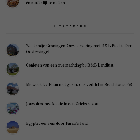
én makkelijk te maken
UITSTAPJES
Weekendje Groningen. Onze ervaring met B&B Pied à Terre
Oostersingel
Genieten van een overnachting bij B&B Landlust
Midweek De Haan met gezin: ons verblijf in Beachhouse 68
Jouw droomvakantie in een Grieks resort
Egypte: een reis door Farao’s land