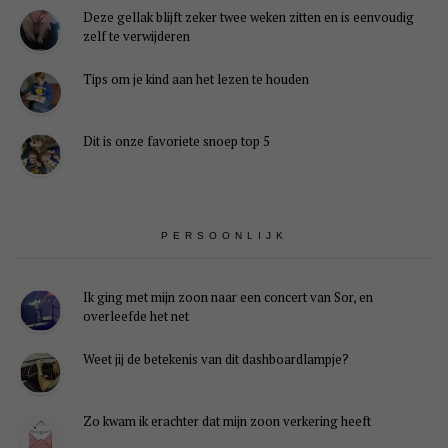
Deze gellak blijft zeker twee weken zitten en is eenvoudig
zelf te verwijderen
Tips om je kind aan het lezen te houden
Dit is onze favoriete snoep top 5
PERSOONLIJK
Ik ging met mijn zoon naar een concert van Sor, en
overleefde het net
Weet jij de betekenis van dit dashboardlampje?
Zo kwam ik erachter dat mijn zoon verkering heeft