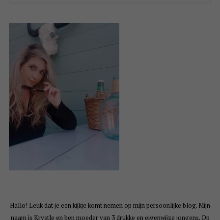
Hallo! Leuk dat je een kijkje komt nemen op mijn persoonlijke blog. Mijn
naam is Krystle en ben moeder van 3 drukke en eigenwijze jongens. Op