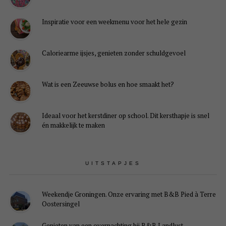
Inspiratie voor een weekmenu voor het hele gezin
Caloriearme ijsjes, genieten zonder schuldgevoel
Wat is een Zeeuwse bolus en hoe smaakt het?
Ideaal voor het kerstdiner op school. Dit kersthapje is snel
én makkelijk te maken
UITSTAPJES
Weekendje Groningen. Onze ervaring met B&B Pied à Terre
Oostersingel
Genieten van een overnachting bij B&B Landlust