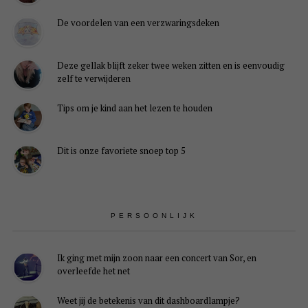
De voordelen van een verzwaringsdeken
Deze gellak blijft zeker twee weken zitten en is eenvoudig
zelf te verwijderen
Tips om je kind aan het lezen te houden
Dit is onze favoriete snoep top 5
PERSOONLIJK
Ik ging met mijn zoon naar een concert van Sor, en
overleefde het net
Weet jij de betekenis van dit dashboardlampje?