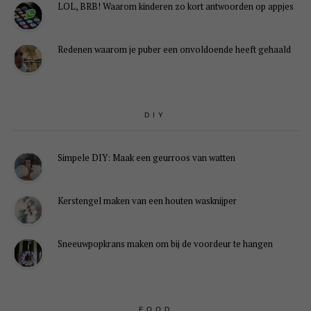
LOL, BRB! Waarom kinderen zo kort antwoorden op appjes
Redenen waarom je puber een onvoldoende heeft gehaald
DIY
Simpele DIY: Maak een geurroos van watten
Kerstengel maken van een houten wasknijper
Sneeuwpopkrans maken om bij de voordeur te hangen
FOOD