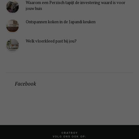
Waarom een Perzisch tapijt de investering waard is voor
jouw huis
Ontspannen koken in de Japandi keuken
Welk vloerkleed past bij jou?
Facebook
©BATBOY
VOLG ONS OOK OP: