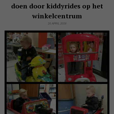
doen door kiddyrides op het
winkelcentrum
16 APRIL 2016