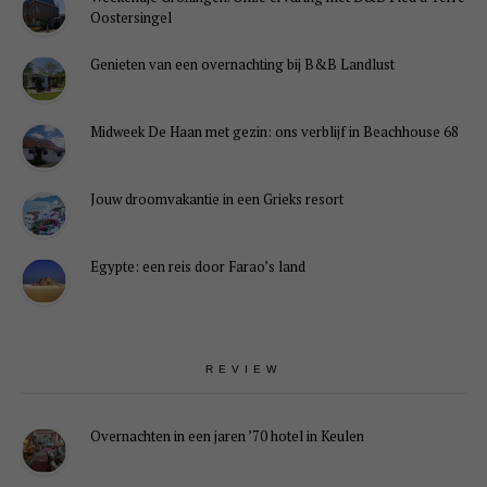
Oostersingel
Genieten van een overnachting bij B&B Landlust
Midweek De Haan met gezin: ons verblijf in Beachhouse 68
Jouw droomvakantie in een Grieks resort
Egypte: een reis door Farao’s land
REVIEW
Overnachten in een jaren ’70 hotel in Keulen