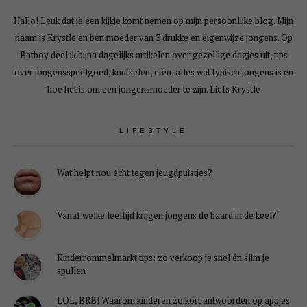
Hallo! Leuk dat je een kijkje komt nemen op mijn persoonlijke blog. Mijn
naam is Krystle en ben moeder van 3 drukke en eigenwijze jongens. Op
Batboy deel ik bijna dagelijks artikelen over gezellige dagjes uit, tips
over jongensspeelgoed, knutselen, eten, alles wat typisch jongens is en
hoe het is om een jongensmoeder te zijn. Liefs Krystle
LIFESTYLE
Wat helpt nou écht tegen jeugdpuistjes?
Vanaf welke leeftijd krijgen jongens de baard in de keel?
Kinderrommelmarkt tips: zo verkoop je snel én slim je
spullen
LOL, BRB! Waarom kinderen zo kort antwoorden op appjes