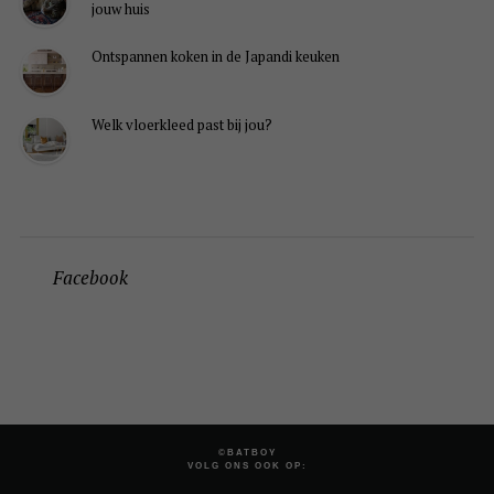
jouw huis
Ontspannen koken in de Japandi keuken
Welk vloerkleed past bij jou?
Facebook
©BATBOY
VOLG ONS OOK OP: