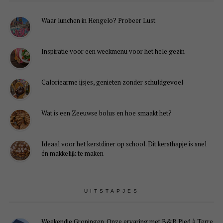
Waar lunchen in Hengelo? Probeer Lust
Inspiratie voor een weekmenu voor het hele gezin
Caloriearme ijsjes, genieten zonder schuldgevoel
Wat is een Zeeuwse bolus en hoe smaakt het?
Ideaal voor het kerstdiner op school. Dit kersthapje is snel
én makkelijk te maken
UITSTAPJES
Weekendje Groningen. Onze ervaring met B&B Pied à Terre