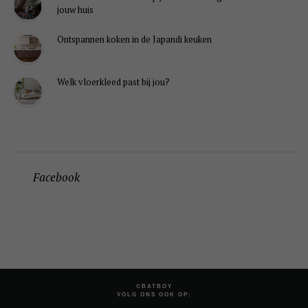
jouw huis
Ontspannen koken in de Japandi keuken
Welk vloerkleed past bij jou?
Facebook
©BATBOY
VOLG ONS OOK OP: