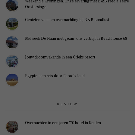
Weekendje Groningen. Onze ervaring met B&B Pied à Terre
Oostersingel
Genieten van een overnachting bij B&B Landlust
Midweek De Haan met gezin: ons verblijf in Beachhouse 68
Jouw droomvakantie in een Grieks resort
Egypte: een reis door Farao’s land
REVIEW
Overnachten in een jaren ’70 hotel in Keulen