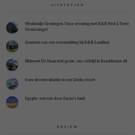
UITSTAPJES
Weekendje Groningen. Onze ervaring met B&B Pied à Terre
Oostersingel
Genieten van een overnachting bij B&B Landlust
Midweek De Haan met gezin: ons verblijf in Beachhouse 68
Jouw droomvakantie in een Grieks resort
Egypte: een reis door Farao’s land
REVIEW