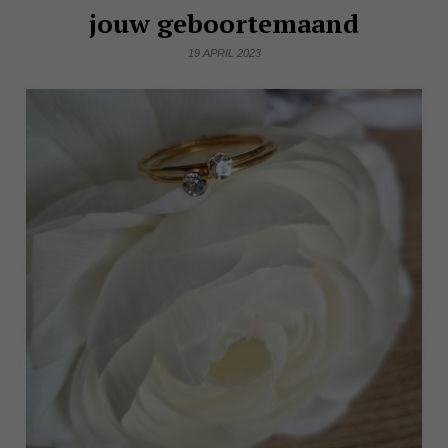
jouw geboortemaand
19 APRIL 2023