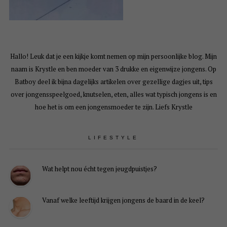
Hallo! Leuk dat je een kijkje komt nemen op mijn persoonlijke blog. Mijn
naam is Krystle en ben moeder van 3 drukke en eigenwijze jongens. Op
Batboy deel ik bijna dagelijks artikelen over gezellige dagjes uit, tips
over jongensspeelgoed, knutselen, eten, alles wat typisch jongens is en
hoe het is om een jongensmoeder te zijn. Liefs Krystle
LIFESTYLE
Wat helpt nou écht tegen jeugdpuistjes?
Vanaf welke leeftijd krijgen jongens de baard in de keel?