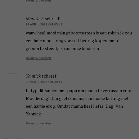
Beantwoorden
Marieke h
schreef:
24 APRIL 2023 OM 05:42
wauw heel mooi mijn geboortesteen is een robijn. ik zou
een hele mooie ring voor dit bedrag kopen met de
geboorte steentjes van onze kinderen
Beantwoorden
Yannick
schreef:
27 APRIL 2023 OM 20:51
Ik typ dit samen met papa om mama te verrassen voor
Moederdag! Dan geef ik mama een mooie ketting met
een hartje erop. Omdat mama heel lief is! Dag! Van
Yannick
Beantwoorden