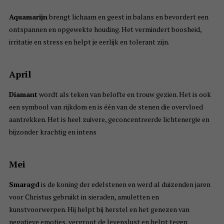
Aquamarijn
brengt lichaam en geest in balans en bevordert een
ontspannen en opgewekte houding. Het vermindert boosheid,
irritatie en stress en helpt je eerlijk en tolerant zijn.
April
Diamant
wordt als teken van belofte en trouw gezien. Het is ook
een symbool van rijkdom en is één van de stenen die overvloed
aantrekken. Het is heel zuivere, geconcentreerde lichtenergie en
bijzonder krachtig en intens
Mei
Smaragd
is de koning der edelstenen en werd al duizenden jaren
voor Christus gebruikt in sieraden, amuletten en
kunstvoorwerpen. Hij helpt bij herstel en het genezen van
negatieve emoties, vergroot de levenslust en helpt tegen