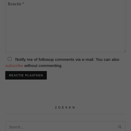
Reactie
*
Notify me of followup comments via e-mail. You can also
subscribe
without commenting.
ZOEKEN
SEA