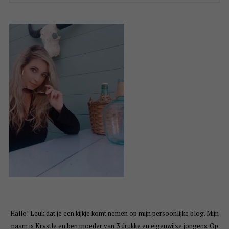
Hallo! Leuk dat je een kijkje komt nemen op mijn persoonlijke blog. Mijn
naam is Krystle en ben moeder van 3 drukke en eigenwijze jongens. Op