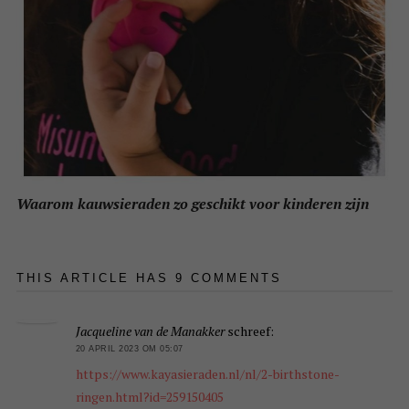
Waarom kauwsieraden zo geschikt voor kinderen zijn
THIS ARTICLE HAS 9 COMMENTS
Jacqueline van de Manakker
schreef:
20 APRIL 2023 OM 05:07
https://www.kayasieraden.nl/nl/2-birthstone-
ringen.html?id=259150405