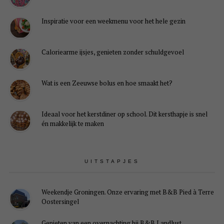
Inspiratie voor een weekmenu voor het hele gezin
Caloriearme ijsjes, genieten zonder schuldgevoel
Wat is een Zeeuwse bolus en hoe smaakt het?
Ideaal voor het kerstdiner op school. Dit kersthapje is snel
én makkelijk te maken
UITSTAPJES
Weekendje Groningen. Onze ervaring met B&B Pied à Terre
Oostersingel
Genieten van een overnachting bij B&B Landlust