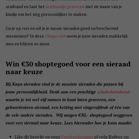
armband en laat het
armbandje graveren
met de naam van je
kindje om het nóg persoonlijker te maken.
Ga je op reis en wil je je mooie sieraden goed en beschermd
meenemen? In deze
chique etui
neem je jouw sieraden makkelijk
mee en blijven ze mooi.
Win €30 shoptegoed voor een sieraad
naar keuze
Bij Kaya sieraden vind je de mooiste sieraden die passen bij
jouw persoonlijkheid. Denk aan een prachtige
schakelarmband
waarin je tot wel vijf namen in kunt laten graveren, een
geboortesteen sieraad, een ketting met vingerafdruk of één van
de vele andere sieraden. Wij mogen €30,- shoptegoed weggeven
voor een sieraad naar keuze. Lees hieronder hoe je kans maakt:
Like dit bericht en onze
Facebookpagina
of volg Batboy op