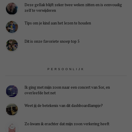
Deze gellak blijft zeker twee weken zitten en is eenvoudig
zelf te verwijderen
Tips om je kind aan het lezen te houden
Dit is onze favoriete snoep top 5
PERSOONLIJK
Ik ging met mijn zoon naar een concert van Sor, en
overleefde het net
Weet jij de betekenis van dit dashboardlampje?
Zo kwam ik erachter dat mijn zoon verkering heeft