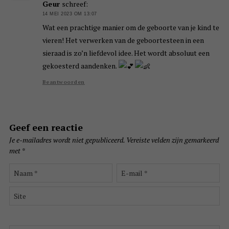
Geur
schreef:
14 MEI 2023 OM 13:07
Wat een prachtige manier om de geboorte van je kind te
vieren! Het verwerken van de geboortesteen in een
sieraad is zo’n liefdevol idee. Het wordt absoluut een
gekoesterd aandenken.
Beantwoorden
Geef een reactie
Je e-mailadres wordt niet gepubliceerd.
Vereiste velden zijn gemarkeerd
met
*
Naam
E-
*
mail
*
Site