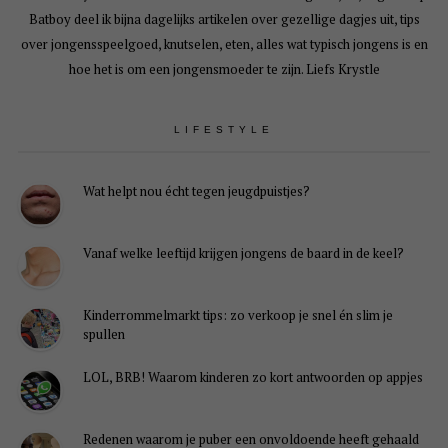
Batboy deel ik bijna dagelijks artikelen over gezellige dagjes uit, tips
over jongensspeelgoed, knutselen, eten, alles wat typisch jongens is en
hoe het is om een jongensmoeder te zijn. Liefs Krystle
LIFESTYLE
Wat helpt nou écht tegen jeugdpuistjes?
Vanaf welke leeftijd krijgen jongens de baard in de keel?
Kinderrommelmarkt tips: zo verkoop je snel én slim je
spullen
LOL, BRB! Waarom kinderen zo kort antwoorden op appjes
Redenen waarom je puber een onvoldoende heeft gehaald