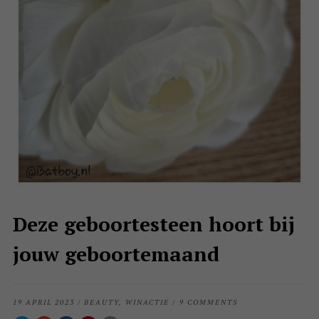
Deze geboortesteen hoort bij
jouw geboortemaand
19 APRIL 2023
/
BEAUTY
,
WINACTIE
/
9 COMMENTS