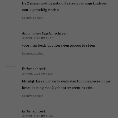
De 2 ringen met de geboortesteen van mijn kinderen
zou ik geweldig vinden
Beantwoorden
Antonia van Eegelen
schreef:
20 APRIL 2023 OM 05:17
voor mijn beide dochters een geboorte steen
Beantwoorden
Esther
schreef:
20 APRIL 2023 OM 05:25
Moeilijk kiezen, maar ik denk dan toch de pieces of my
heart ketting met 2 geboortesteentjes erin.
Beantwoorden
Esther
schreef:
20 APRIL 2023 OM 05:25