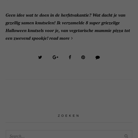
Geen idee wat te doen in de herfstvakantie? Wat dacht je van
gezellig samen knutselen! Ik verzamelde 8 super griezelige
Halloween knutsels voor je, van vegetarische mummie pizza tot
een zwevend spookje!
read more
ZOEKEN
SEA