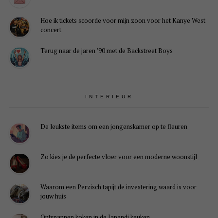
Hoe ik tickets scoorde voor mijn zoon voor het Kanye West
concert
Terug naar de jaren ’90 met de Backstreet Boys
INTERIEUR
De leukste items om een jongenskamer op te fleuren
Zo kies je de perfecte vloer voor een moderne woonstijl
Waarom een Perzisch tapijt de investering waard is voor
jouw huis
Ontspannen koken in de Japandi keuken