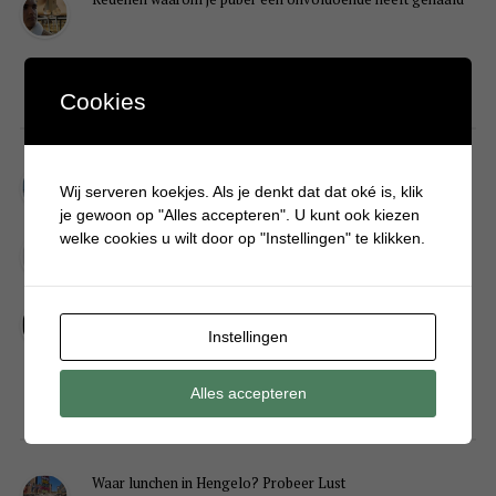
Cookies
DIY
Simpele DIY: Maak een geurroos van watten
Wij serveren koekjes. Als je denkt dat dat oké is, klik
je gewoon op "Alles accepteren". U kunt ook kiezen
welke cookies u wilt door op "Instellingen" te klikken.
Kerstengel maken van een houten wasknijper
Sneeuwpopkrans maken om bij de voordeur te hangen
Instellingen
Alles accepteren
FOOD
Waar lunchen in Hengelo? Probeer Lust