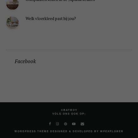
Welk vloerkleed past bij jou?
Facebook
©BATBOY
VOLG ONS OOK OP:
WORDPRESS
THEME DESIGNED & DEVELOPED BY
WPEXPLORER