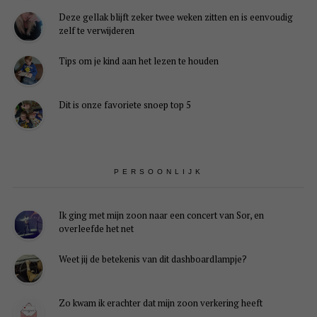
Deze gellak blijft zeker twee weken zitten en is eenvoudig
zelf te verwijderen
Tips om je kind aan het lezen te houden
Dit is onze favoriete snoep top 5
PERSOONLIJK
Ik ging met mijn zoon naar een concert van Sor, en
overleefde het net
Weet jij de betekenis van dit dashboardlampje?
Zo kwam ik erachter dat mijn zoon verkering heeft