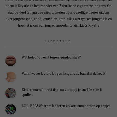
naam is Krystle en ben moeder van 3 drukke en eigenwijze jongens. Op
Batboy deel ik bijna dagelijks artikelen over gezellige dagjes uit, tips
over jongensspeelgoed, knutselen, eten, alles wat typisch jongens is en
hoe het is om een jongensmoeder te zijn. Liefs Krystle
LIFESTYLE
Wat helpt nou écht tegen jeugdpuistjes?
Vanaf welke leeftijd krijgen jongens de baard in de keel?
Kinderrommelmarkt tips: zo verkoop je snel én slim je
spullen
LOL, BRB! Waarom kinderen zo kort antwoorden op appjes