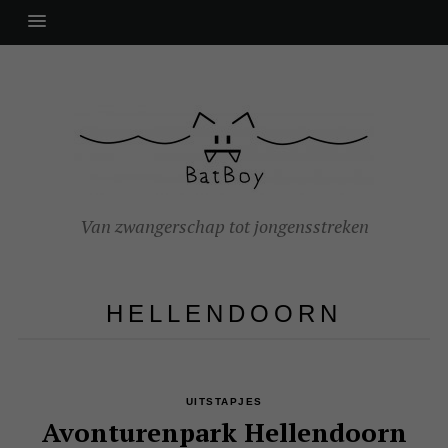
Van zwangerschap tot jongensstreken
HELLENDOORN
UITSTAPJES
Avonturenpark Hellendoorn