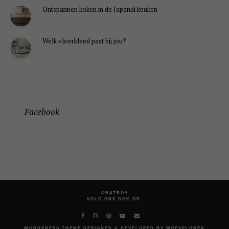
Ontspannen koken in de Japandi keuken
Welk vloerkleed past bij jou?
Facebook
©BATBOY
VOLG ONS OOK OP:
WORDPRESS
THEME DESIGNED & DEVELOPED BY
WPEXPLORER