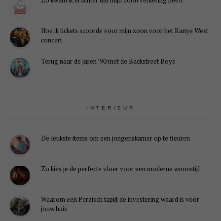
Zo kwam ik erachter dat mijn zoon verkering heeft
Hoe ik tickets scoorde voor mijn zoon voor het Kanye West
concert
Terug naar de jaren ’90 met de Backstreet Boys
INTERIEUR
De leukste items om een jongenskamer op te fleuren
Zo kies je de perfecte vloer voor een moderne woonstijl
Waarom een Perzisch tapijt de investering waard is voor
jouw huis