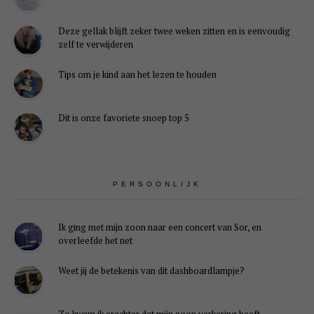
Deze gellak blijft zeker twee weken zitten en is eenvoudig
zelf te verwijderen
Tips om je kind aan het lezen te houden
Dit is onze favoriete snoep top 5
PERSOONLIJK
Ik ging met mijn zoon naar een concert van Sor, en
overleefde het net
Weet jij de betekenis van dit dashboardlampje?