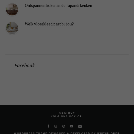
Ontspannen koken in de Japandi keuken
Welk vloerkleed past bij jou?
Facebook
©BATBOY
VOLG ONS OOK OP:
WORDPRESS
THEME DESIGNED & DEVELOPED BY
WPEXPLORER