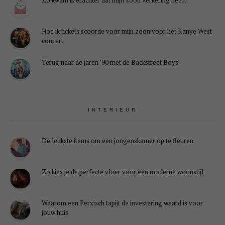
Zo kwam ik erachter dat mijn zoon verkering heeft
Hoe ik tickets scoorde voor mijn zoon voor het Kanye West
concert
Terug naar de jaren ’90 met de Backstreet Boys
INTERIEUR
De leukste items om een jongenskamer op te fleuren
Zo kies je de perfecte vloer voor een moderne woonstijl
Waarom een Perzisch tapijt de investering waard is voor
jouw huis