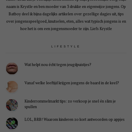
naam is Krystle en ben moeder van 3 drukke en eigenwijze jongens. Op
Batboy deel ik bijna dagelijks artikelen over gezellige dagjes uit, tips
over jongensspeelgoed, knutselen, eten, alles wat typisch jongens is en
hoe het is om een jongensmoeder te zijn. Liefs Krystle
LIFESTYLE
Wat helpt nou écht tegen jeugdpuistjes?
Vanaf welke leeftijd krijgen jongens de baard in de keel?
Kinderrommelmarkt tips: zo verkoop je snel én slim je
spullen
LOL, BRB! Waarom kinderen zo kort antwoorden op appjes