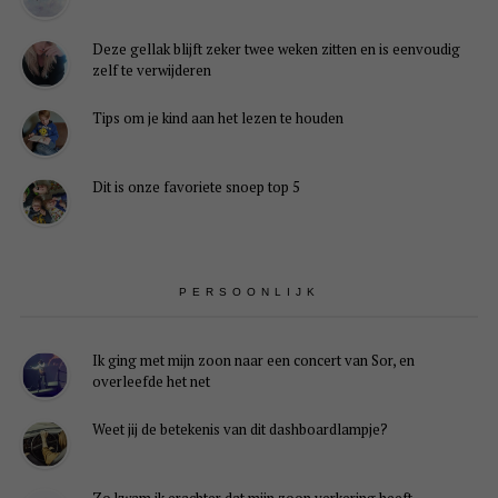
Deze gellak blijft zeker twee weken zitten en is eenvoudig
zelf te verwijderen
Tips om je kind aan het lezen te houden
Dit is onze favoriete snoep top 5
PERSOONLIJK
Ik ging met mijn zoon naar een concert van Sor, en
overleefde het net
Weet jij de betekenis van dit dashboardlampje?