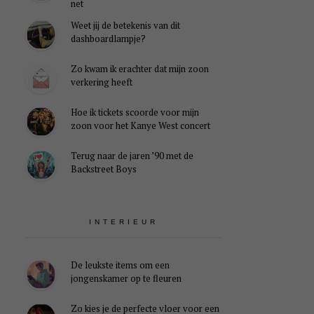
net
Weet jij de betekenis van dit
dashboardlampje?
Zo kwam ik erachter dat mijn zoon
verkering heeft
Hoe ik tickets scoorde voor mijn
zoon voor het Kanye West concert
Terug naar de jaren ’90 met de
Backstreet Boys
INTERIEUR
De leukste items om een
jongenskamer op te fleuren
Zo kies je de perfecte vloer voor een