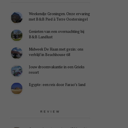
Weekendje Groningen. Onze ervaring
met B&B Pied à Terre Oostersingel
Genieten van een overnachting bij
B&B Landlust
Midweek De Haan met gezin: ons
verblijf in Beachhouse 68
Jouw droomvakantie in een Grieks
resort
Egypte: een reis door Farao’s land
REVIEW