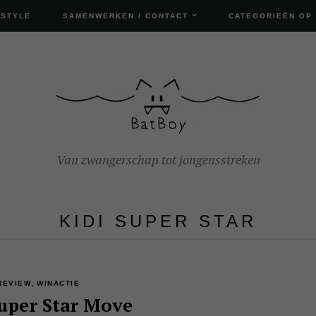
ESTYLE
SAMENWERKEN / CONTACT
CATEGORIEËN OP
Van zwangerschap tot jongensstreken
KIDI SUPER STAR
,
REVIEW
WINACTIE
Super Star Move