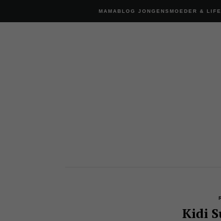
MAMABLOG JONGENSMOEDER & LIF
Kidi 