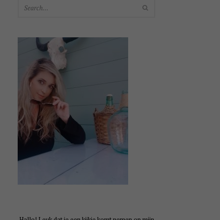
SEARCH
Hallo! Leuk dat je een kijkje komt nemen op mijn