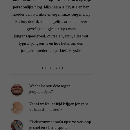
persoonlijke blog. Mijn naam is Krystle en ben
moeder van 3 drukke en eigenwijze jongens. Op
Batboy deel ik bijna dagelijks artikelen over
gezellige dagjes uit, tips over
jongensspeelgoed, knutselen, eten, alles wat
typisch jongens is en hoe het is om een
jongensmoeder te zijn. Liefs Krystle
LIFESTYLE
Wat helpt nou écht tegen
jeugdpuistjes?
Vanaf welke leeftijd krijgen jongens
de baard in de keel?
Kinderrommelmarkt tips: zo verkoop
je snel én slim je spullen