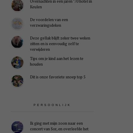
Overnachten in een jaren ’70 hotel in
Keulen
De voordelen van een
verzwaringsdeken
Deze gellak blijft zeker twee weken
zitten en is eenvoudig zelf te
verwijderen
Tips om je kind aan het lezen te
houden
Dit is onze favoriete snoep top 5
PERSOONLIJK
Ik ging met mijn zoon naar een
concert van Sor, en overleefde het