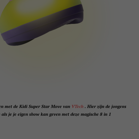
ren met de Kidi Super Star Move van
VTech
. Hier zijn de jongens
 als je je eigen show kan geven met deze magische 8 in 1