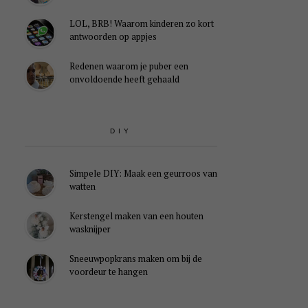
LOL, BRB! Waarom kinderen zo kort
antwoorden op appjes
Redenen waarom je puber een
onvoldoende heeft gehaald
DIY
Simpele DIY: Maak een geurroos van
watten
Kerstengel maken van een houten
wasknijper
Sneeuwpopkrans maken om bij de
voordeur te hangen