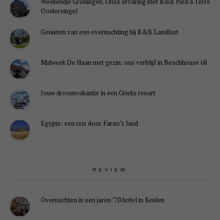
Weekendje Groningen. Onze ervaring met B&B Pied à Terre
Oostersingel
Genieten van een overnachting bij B&B Landlust
Midweek De Haan met gezin: ons verblijf in Beachhouse 68
Jouw droomvakantie in een Grieks resort
Egypte: een reis door Farao’s land
REVIEW
Overnachten in een jaren ’70 hotel in Keulen