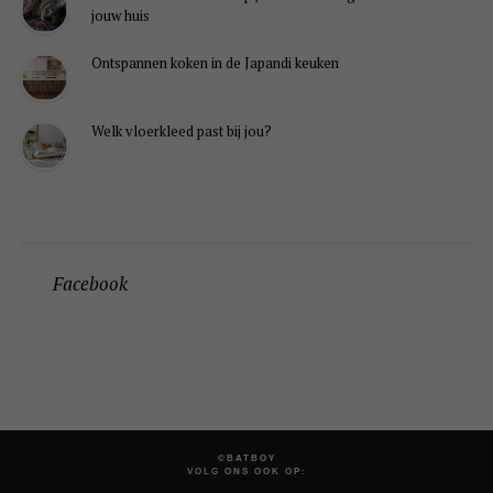
jouw huis
Ontspannen koken in de Japandi keuken
Welk vloerkleed past bij jou?
Facebook
©BATBOY
VOLG ONS OOK OP: