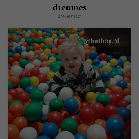
dreumes
2 MAART 2017