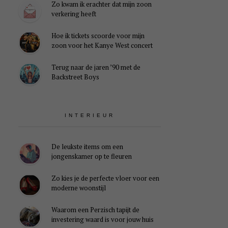
Zo kwam ik erachter dat mijn zoon
verkering heeft
Hoe ik tickets scoorde voor mijn
zoon voor het Kanye West concert
Terug naar de jaren ’90 met de
Backstreet Boys
INTERIEUR
De leukste items om een
jongenskamer op te fleuren
Zo kies je de perfecte vloer voor een
moderne woonstijl
Waarom een Perzisch tapijt de
investering waard is voor jouw huis