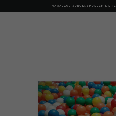
MAMABLOG JONGENSMOEDER & LIF