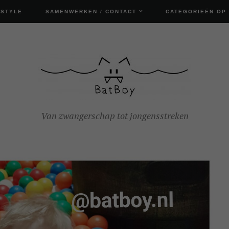
ESTYLE
SAMENWERKEN / CONTACT
CATEGORIEËN OP
Van zwangerschap tot jongensstreken