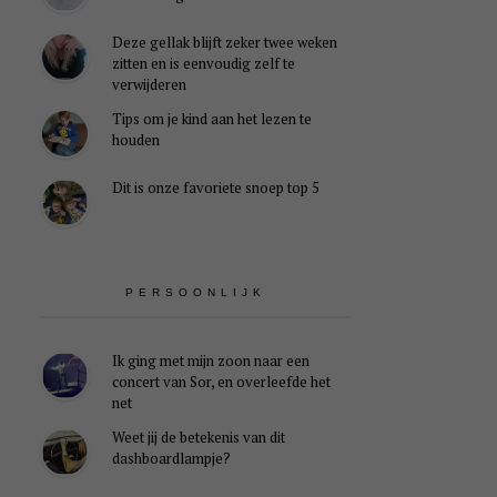
Deze gellak blijft zeker twee weken
zitten en is eenvoudig zelf te
verwijderen
Tips om je kind aan het lezen te
houden
Dit is onze favoriete snoep top 5
PERSOONLIJK
Ik ging met mijn zoon naar een
concert van Sor, en overleefde het
net
Weet jij de betekenis van dit
dashboardlampje?