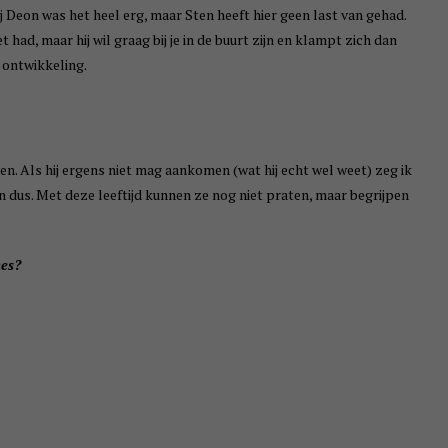
j Deon was het heel erg, maar Sten heeft hier geen last van gehad.
 had, maar hij wil graag bij je in de buurt zijn en klampt zich dan
e ontwikkeling.
en. Als hij ergens niet mag aankomen (wat hij echt wel weet) zeg ik
gen dus. Met deze leeftijd kunnen ze nog niet praten, maar begrijpen
mes?