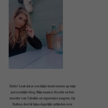
Hallo! Leuk dat je een kijkje komt nemen op mijn
persoonlijke blog. Mijn naam is Krystle en ben
moeder van 3 drukke en eigenwijze jongens. Op
Batboy deel ik bijna dagelijks artikelen over