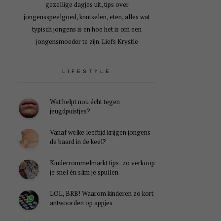
gezellige dagjes uit, tips over
jongensspeelgoed, knutselen, eten, alles wat
typisch jongens is en hoe het is om een
jongensmoeder te zijn. Liefs Krystle
LIFESTYLE
Wat helpt nou écht tegen
jeugdpuistjes?
Vanaf welke leeftijd krijgen jongens
de baard in de keel?
Kinderrommelmarkt tips: zo verkoop
je snel én slim je spullen
LOL, BRB! Waarom kinderen zo kort
antwoorden op appjes