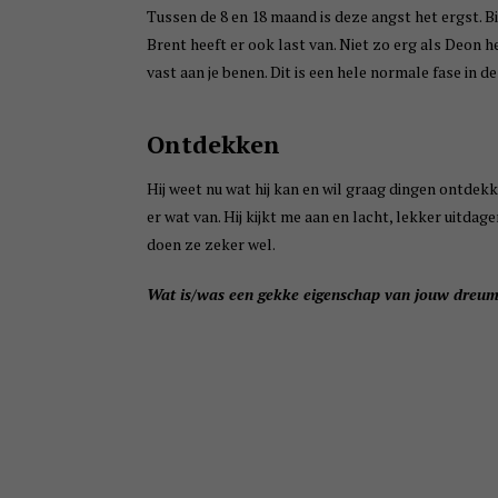
Tussen de 8 en 18 maand is deze angst het ergst. Bi
Brent heeft er ook last van. Niet zo erg als Deon het
vast aan je benen. Dit is een hele normale fase in d
Ontdekken
Hij weet nu wat hij kan en wil graag dingen ontdekk
er wat van. Hij kijkt me aan en lacht, lekker uitda
doen ze zeker wel.
Wat is/was een gekke eigenschap van jouw dreu