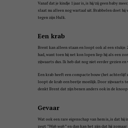
Vanaf dat je kindje 1 jaar is, is hij/zij geen baby 
slaat nu alleen nog wartaal uit. Brabbelen doet hij
tegen zijn Hulk.
Een krab
Brent kan alleen staan en loopt ook al een stukje. Z
had, want toen hij net kon lopen liep hij als een zo
zijwaarts dus. Ik heb dat nog niet eerder gezien en
Een krab heeft een compacte bouw (het achterlijf 
loopt de krab een beetje moeilijk. Door zijwaarts 
denkt Brent dat zijn benen anders ook in de kno
Gevaar
Wat ook een rare eigenschap van hem is, is dat hij i
zegt
”Wah wah”
en dan kan het zijn dat hij zomaar o