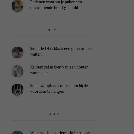
Redenen waarom je puber een
onvoldoende heeft gehaald
DIY
Simpele DIY: Maak een geurroos van
watten
Kerstengel maken van een houten
wasknijper
Sneeuwpopkrans maken om bij de
voordeur te hangen
FOOD
Waar lunchen in Hengelo? Probeer